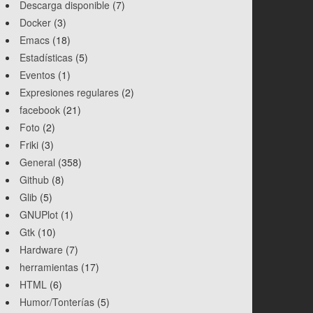
Descarga disponible
(7)
Docker
(3)
Emacs
(18)
Estadísticas
(5)
Eventos
(1)
Expresiones regulares
(2)
facebook
(21)
Foto
(2)
Friki
(3)
General
(358)
Github
(8)
Glib
(5)
GNUPlot
(1)
Gtk
(10)
Hardware
(7)
herramientas
(17)
HTML
(6)
Humor/Tonterías
(5)