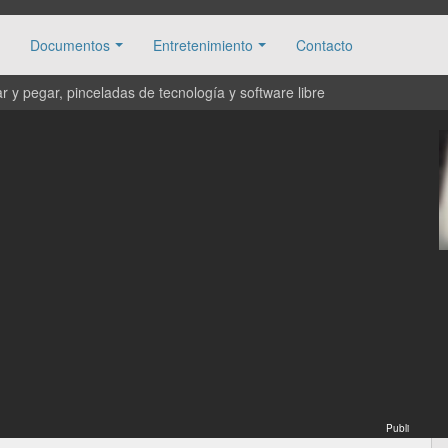
Documentos
Entretenimiento
Contacto
 y pegar, pinceladas de tecnología y software libre
Publi