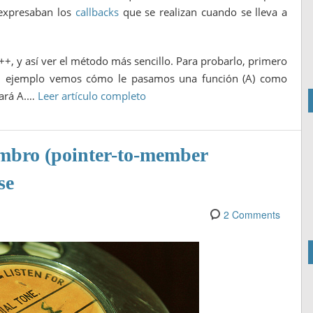
 expresaban los
callbacks
que se realizan cuando se lleva a
+, y así ver el método más sencillo. Para probarlo, primero
n el ejemplo vemos cómo le pasamos una función (A) como
tará A.…
Leer artículo completo
mbro (pointer-to-member
se
2 Comments