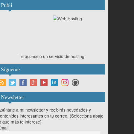
Publi
Te aconsejo un servicio de hosting
Sígueme
Newsletter
púntate a mi newsletter y recibirás novedades y
ontenidos interesantes en tu correo. (Selecciona abajo
o que más te interese)
mail