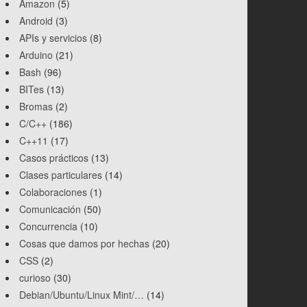
Amazon
(5)
Android
(3)
APIs y servicios
(8)
Arduino
(21)
Bash
(96)
BITes
(13)
Bromas
(2)
C/C++
(186)
C++11
(17)
Casos prácticos
(13)
Clases particulares
(14)
Colaboraciones
(1)
Comunicación
(50)
Concurrencia
(10)
Cosas que damos por hechas
(20)
CSS
(2)
curioso
(30)
Debian/Ubuntu/Linux Mint/…
(14)