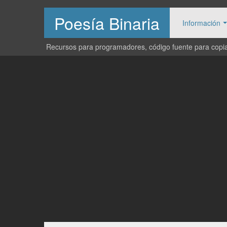
Poesía Binaria
Información
Recursos para programadores, código fuente para copiar