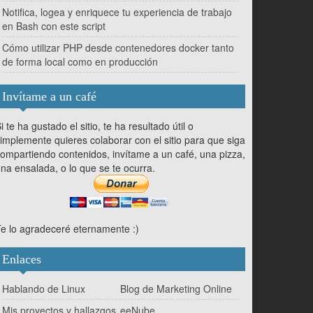
Notifica, logea y enriquece tu experiencia de trabajo
en Bash con este script
Cómo utilizar PHP desde contenedores docker tanto
de forma local como en producción
Invítame a un café
i te ha gustado el sitio, te ha resultado útil o
implemente quieres colaborar con el sitio para que siga
ompartiendo contenidos, invítame a un café, una pizza,
na ensalada, o lo que se te ocurra.
e lo agradeceré eternamente :)
Enlaces
Hablando de Linux
Blog de Marketing Online
Mis proyectos y hallazgos
eeNube