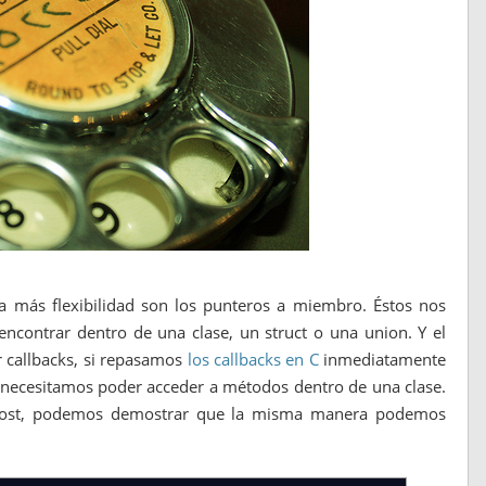
a más flexibilidad son los punteros a miembro. Éstos nos
contrar dentro de una clase, un struct o una union. Y el
 callbacks, si repasamos
los callbacks en C
inmediatamente
 necesitamos poder acceder a métodos dentro de una clase.
 post, podemos demostrar que la misma manera podemos