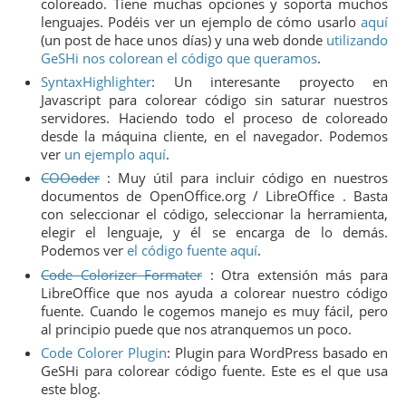
coloreado. Tiene muchas opciones y soporta muchos
lenguajes. Podéis ver un ejemplo de cómo usarlo
aquí
(un post de hace unos días) y una web donde
utilizando
GeSHi nos colorean el código que queramos
.
SyntaxHighlighter
: Un interesante proyecto en
Javascript para colorear código sin saturar nuestros
servidores. Haciendo todo el proceso de coloreado
desde la máquina cliente, en el navegador. Podemos
ver
un ejemplo aquí
.
COOoder
: Muy útil para incluir código en nuestros
documentos de OpenOffice.org / LibreOffice . Basta
con seleccionar el código, seleccionar la herramienta,
elegir el lenguaje, y él se encarga de lo demás.
Podemos ver
el código fuente aquí
.
Code Colorizer Formater
: Otra extensión más para
LibreOffice que nos ayuda a colorear nuestro código
fuente. Cuando le cogemos manejo es muy fácil, pero
al principio puede que nos atranquemos un poco.
Code Colorer Plugin
: Plugin para WordPress basado en
GeSHi para colorear código fuente. Este es el que usa
este blog.