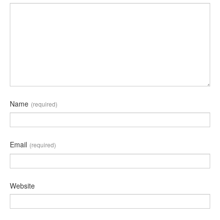
Name
(required)
Email
(required)
Website