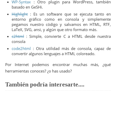
WP-Syntax
: Otro plugin para WordPress, también
basado en GeSHi.
Highlight
: Es un software que se ejecuta tanto en
entorno gráfico como en consola y simplemente
pegamos nuestro código y salvamos en HTML, RTF,
LaTeX, SVG, ansi, y algún que otro formato más.
c2html
: Simple, convierte C a HTML desde nuestra
consola
code2html
: Otra utilidad más de consola, capaz de
convertir algunos lenguajes a HTML coloreado.
Por Internet podemos encontrar muchas más, ¿qué
herramientas conoces? ¿o has usado?
También podría interesarte....