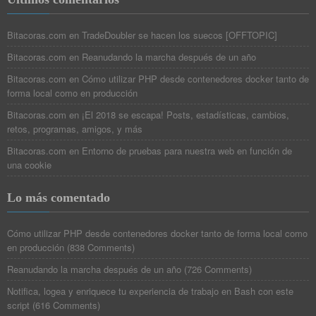
Bitacoras.com
en
TradeDoubler se hacen los suecos [OFFTOPIC]
Bitacoras.com
en
Reanudando la marcha después de un año
Bitacoras.com
en
Cómo utilizar PHP desde contenedores docker tanto de
forma local como en producción
Bitacoras.com
en
¡El 2018 se escapa! Posts, estadísticas, cambios,
retos, programas, amigos, y más
Bitacoras.com
en
Entorno de pruebas para nuestra web en función de
una cookie
Lo más comentado
Cómo utilizar PHP desde contenedores docker tanto de forma local como
en producción
(
838 Comments
)
Reanudando la marcha después de un año
(
726 Comments
)
Notifica, logea y enriquece tu experiencia de trabajo en Bash con este
script
(
616 Comments
)