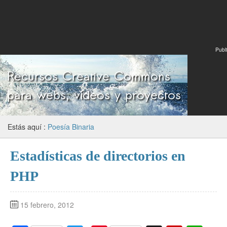
Publi
Estás aquí :
Poesía Binaria
Estadísticas de directorios en
PHP
15 febrero, 2012