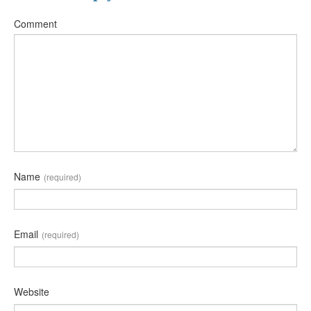
Comment
Name
(required)
Email
(required)
Website