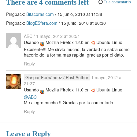
There are 4 comments left
Ir a comentario
Pingback:
Bitacoras.com
/
15 junio, 2010 at 11:38
Pingback:
BlogESfera.com
/
15 junio, 2010 at 20:30
ABC
/
1 mayo, 2012 at 20:54
Usando
Mozilla Firefox 12.0 en
Ubuntu Linux
Excelente!!! Me sirvio mucho, la verdad no sabia como
hacerle de la forma mas rapida, gracias por el dato.
Reply
Gaspar Fernández
/ Post Author
1 mayo, 2012 at
21:37
Usando
Mozilla Firefox 11.0 en
Ubuntu Linux
@ABC
Me alegro mucho !! Gracias por tu comentario.
Reply
Leave a Reply