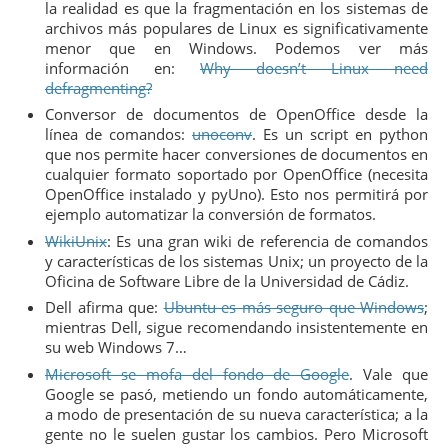
la realidad es que la fragmentación en los sistemas de
archivos más populares de Linux es significativamente
menor que en Windows. Podemos ver más
información en:
Why doesn’t Linux need
defragmenting?
Conversor de documentos de OpenOffice desde la
línea de comandos:
unoconv
. Es un script en python
que nos permite hacer conversiones de documentos en
cualquier formato soportado por OpenOffice (necesita
OpenOffice instalado y pyUno). Esto nos permitirá por
ejemplo automatizar la conversión de formatos.
WikiUnix
: Es una gran wiki de referencia de comandos
y características de los sistemas Unix; un proyecto de la
Oficina de Software Libre de la Universidad de Cádiz.
Dell afirma que:
Ubuntu es más seguro que Windows
;
mientras Dell, sigue recomendando insistentemente en
su web Windows 7…
Microsoft se mofa del fondo de Google
. Vale que
Google se pasó, metiendo un fondo automáticamente,
a modo de presentación de su nueva característica; a la
gente no le suelen gustar los cambios. Pero Microsoft