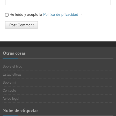
He leído y acepto la
Política de privacidad
*
Otras cosas
Sobre el blog
Estadísticas
Sobre mí
Contacto
Aviso legal
Nube de etiquetas