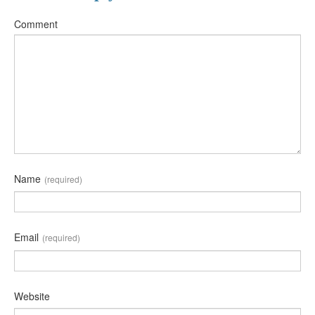
Comment
Name
(required)
Email
(required)
Website