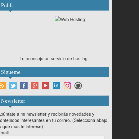
Publi
Te aconsejo un servicio de hosting
Sígueme
Newsletter
púntate a mi newsletter y recibirás novedades y
ontenidos interesantes en tu correo. (Selecciona abajo
o que más te interese)
mail