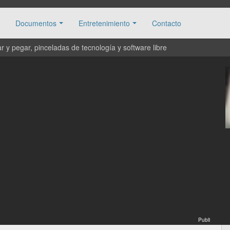
Documentos
Entretenimiento
Contacto
 y pegar, pinceladas de tecnología y software libre
Publi