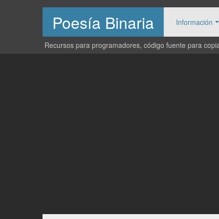
Poesía Binaria
Información
Recursos para programadores, código fuente para copiar