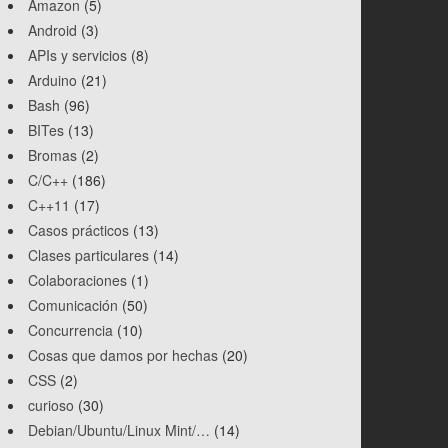
Amazon
(5)
Android
(3)
APIs y servicios
(8)
Arduino
(21)
Bash
(96)
BITes
(13)
Bromas
(2)
C/C++
(186)
C++11
(17)
Casos prácticos
(13)
Clases particulares
(14)
Colaboraciones
(1)
Comunicación
(50)
Concurrencia
(10)
Cosas que damos por hechas
(20)
CSS
(2)
curioso
(30)
Debian/Ubuntu/Linux Mint/…
(14)