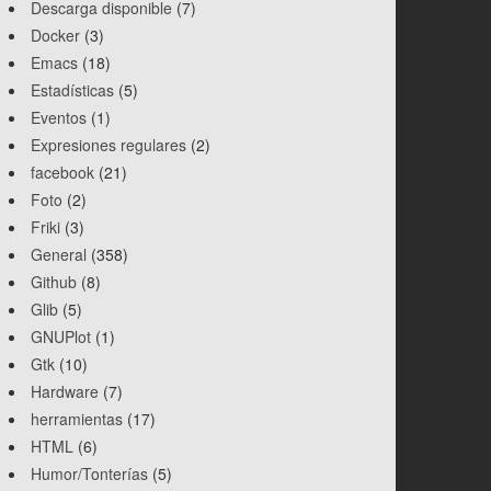
Descarga disponible
(7)
Docker
(3)
Emacs
(18)
Estadísticas
(5)
Eventos
(1)
Expresiones regulares
(2)
facebook
(21)
Foto
(2)
Friki
(3)
General
(358)
Github
(8)
Glib
(5)
GNUPlot
(1)
Gtk
(10)
Hardware
(7)
herramientas
(17)
HTML
(6)
Humor/Tonterías
(5)