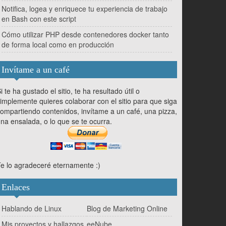
Notifica, logea y enriquece tu experiencia de trabajo
en Bash con este script
Cómo utilizar PHP desde contenedores docker tanto
de forma local como en producción
Invítame a un café
i te ha gustado el sitio, te ha resultado útil o
implemente quieres colaborar con el sitio para que siga
ompartiendo contenidos, invítame a un café, una pizza,
na ensalada, o lo que se te ocurra.
e lo agradeceré eternamente :)
Enlaces
Hablando de Linux
Blog de Marketing Online
Mis proyectos y hallazgos
eeNube