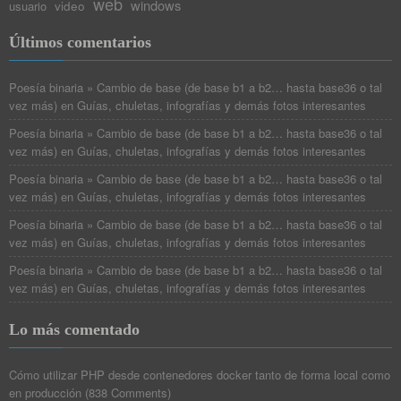
web
windows
video
usuario
Últimos comentarios
Poesía binaria » Cambio de base (de base b1 a b2… hasta base36 o tal
vez más)
en
Guías, chuletas, infografías y demás fotos interesantes
Poesía binaria » Cambio de base (de base b1 a b2… hasta base36 o tal
vez más)
en
Guías, chuletas, infografías y demás fotos interesantes
Poesía binaria » Cambio de base (de base b1 a b2… hasta base36 o tal
vez más)
en
Guías, chuletas, infografías y demás fotos interesantes
Poesía binaria » Cambio de base (de base b1 a b2… hasta base36 o tal
vez más)
en
Guías, chuletas, infografías y demás fotos interesantes
Poesía binaria » Cambio de base (de base b1 a b2… hasta base36 o tal
vez más)
en
Guías, chuletas, infografías y demás fotos interesantes
Lo más comentado
Cómo utilizar PHP desde contenedores docker tanto de forma local como
en producción
(
838 Comments
)