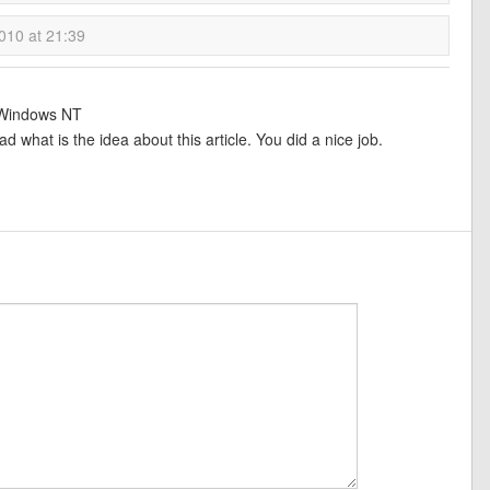
010 at 21:39
indows NT
ead what is the idea about this article. You did a nice job.