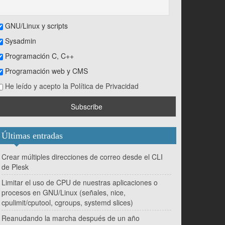
GNU/Linux y scripts
Sysadmin
Programación C, C++
Programación web y CMS
He leído y acepto la Política de Privacidad
Últimas entradas
Crear múltiples direcciones de correo desde el CLI
de Plesk
Limitar el uso de CPU de nuestras aplicaciones o
procesos en GNU/Linux (señales, nice,
cpulimit/cputool, cgroups, systemd slices)
Reanudando la marcha después de un año