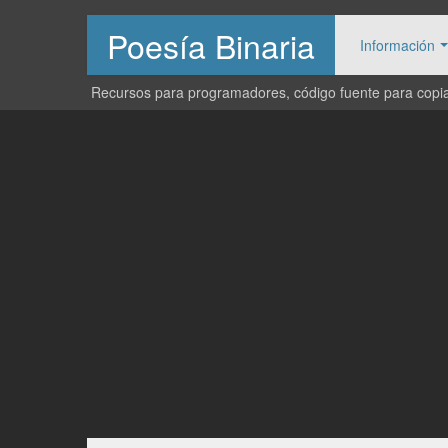
Poesía Binaria
Información
Recursos para programadores, código fuente para copiar