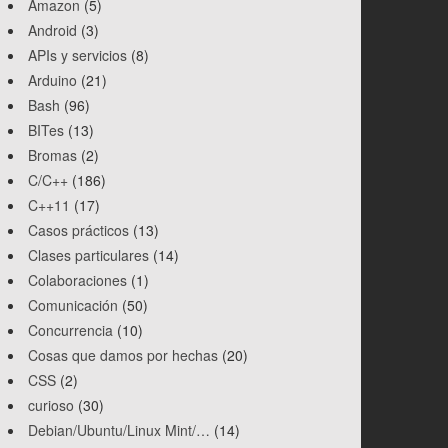
Amazon
(5)
Android
(3)
APIs y servicios
(8)
Arduino
(21)
Bash
(96)
BITes
(13)
Bromas
(2)
C/C++
(186)
C++11
(17)
Casos prácticos
(13)
Clases particulares
(14)
Colaboraciones
(1)
Comunicación
(50)
Concurrencia
(10)
Cosas que damos por hechas
(20)
CSS
(2)
curioso
(30)
Debian/Ubuntu/Linux Mint/…
(14)