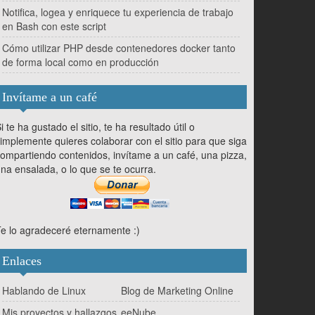
Notifica, logea y enriquece tu experiencia de trabajo
en Bash con este script
Cómo utilizar PHP desde contenedores docker tanto
de forma local como en producción
Invítame a un café
i te ha gustado el sitio, te ha resultado útil o
implemente quieres colaborar con el sitio para que siga
ompartiendo contenidos, invítame a un café, una pizza,
na ensalada, o lo que se te ocurra.
e lo agradeceré eternamente :)
Enlaces
Hablando de Linux
Blog de Marketing Online
Mis proyectos y hallazgos
eeNube