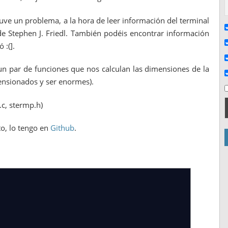
ve un problema, a la hora de leer información del terminal
e Stephen J. Friedl. También podéis encontrar información
 :(].
n par de funciones que nos calculan las dimensiones de la
ensionados y ser enormes).
c, stermp.h)
to, lo tengo en
Github
.