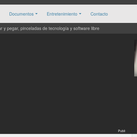
Documentos
Entretenimiento
Contacto
 y pegar, pinceladas de tecnología y software libre
Publi