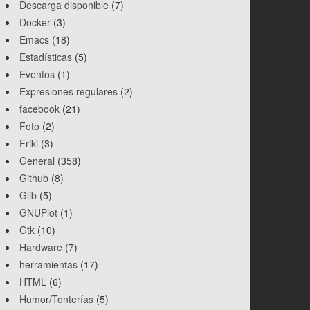
Descarga disponible
(7)
Docker
(3)
Emacs
(18)
Estadísticas
(5)
Eventos
(1)
Expresiones regulares
(2)
facebook
(21)
Foto
(2)
Friki
(3)
General
(358)
Github
(8)
Glib
(5)
GNUPlot
(1)
Gtk
(10)
Hardware
(7)
herramientas
(17)
HTML
(6)
Humor/Tonterías
(5)