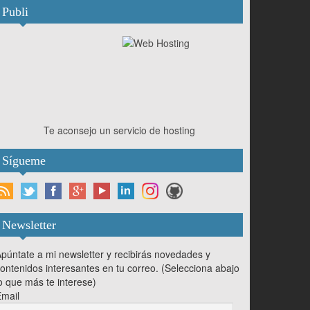
Publi
Te aconsejo un servicio de hosting
Sígueme
Newsletter
púntate a mi newsletter y recibirás novedades y
ontenidos interesantes en tu correo. (Selecciona abajo
o que más te interese)
mail