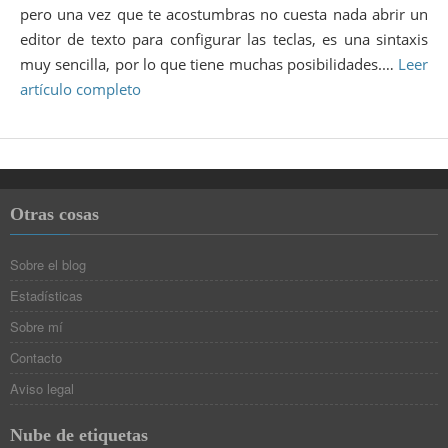
pero una vez que te acostumbras no cuesta nada abrir un
editor de texto para configurar las teclas, es una sintaxis
muy sencilla, por lo que tiene muchas posibilidades.…
Leer
artículo completo
Otras cosas
Sobre el blog
Estadísticas
Sobre mí
Contacto
Aviso legal
Nube de etiquetas