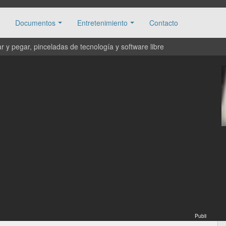
Documentos
Entretenimiento
Contacto
 y pegar, pinceladas de tecnología y software libre
Publi