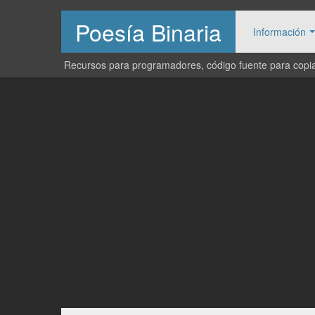
Poesía Binaria
Información
Recursos para programadores, código fuente para copiar