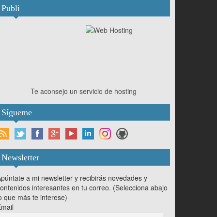
Publi
Te aconsejo un servicio de hosting
Sígueme
Newsletter
púntate a mi newsletter y recibirás novedades y
ontenidos interesantes en tu correo. (Selecciona abajo
o que más te interese)
mail