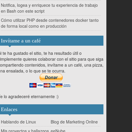
Notifica, logea y enriquece tu experiencia de trabajo
en Bash con este script
Cómo utilizar PHP desde contenedores docker tanto
de forma local como en producción
Invítame a un café
i te ha gustado el sitio, te ha resultado útil o
implemente quieres colaborar con el sitio para que siga
ompartiendo contenidos, invítame a un café, una pizza,
na ensalada, o lo que se te ocurra.
e lo agradeceré eternamente :)
Enlaces
Hablando de Linux
Blog de Marketing Online
Mis proyectos y hallazgos
eeNube