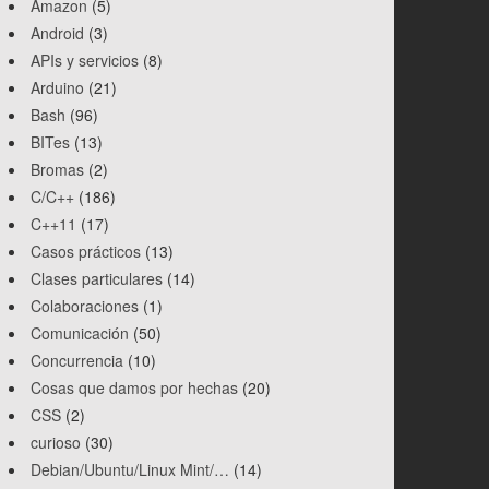
Amazon
(5)
Android
(3)
APIs y servicios
(8)
Arduino
(21)
Bash
(96)
BITes
(13)
Bromas
(2)
C/C++
(186)
C++11
(17)
Casos prácticos
(13)
Clases particulares
(14)
Colaboraciones
(1)
Comunicación
(50)
Concurrencia
(10)
Cosas que damos por hechas
(20)
CSS
(2)
curioso
(30)
Debian/Ubuntu/Linux Mint/…
(14)