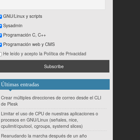
GNU/Linux y scripts
Sysadmin
Programación C, C++
Programación web y CMS
He leído y acepto la Política de Privacidad
Últimas entradas
Crear múltiples direcciones de correo desde el CLI
de Plesk
Limitar el uso de CPU de nuestras aplicaciones o
procesos en GNU/Linux (señales, nice,
cpulimit/cputool, cgroups, systemd slices)
Reanudando la marcha después de un año