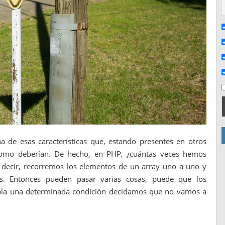
 de esas características que, estando presentes en otros
 como deberían. De hecho, en PHP, ¿cuántas veces hemos
decir, recorremos los elementos de un array uno a uno y
s. Entonces pueden pasar varias cosas, puede que los
pla una determinada condición decidamos que no vamos a