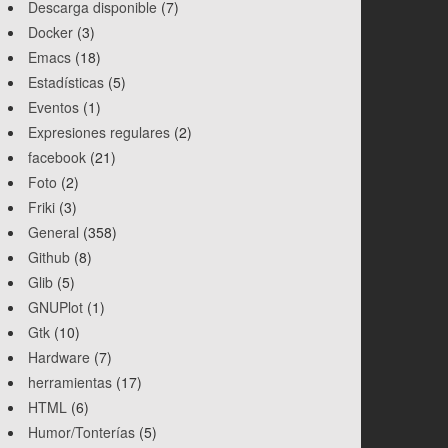
Descarga disponible
(7)
Docker
(3)
Emacs
(18)
Estadísticas
(5)
Eventos
(1)
Expresiones regulares
(2)
facebook
(21)
Foto
(2)
Friki
(3)
General
(358)
Github
(8)
Glib
(5)
GNUPlot
(1)
Gtk
(10)
Hardware
(7)
herramientas
(17)
HTML
(6)
Humor/Tonterías
(5)