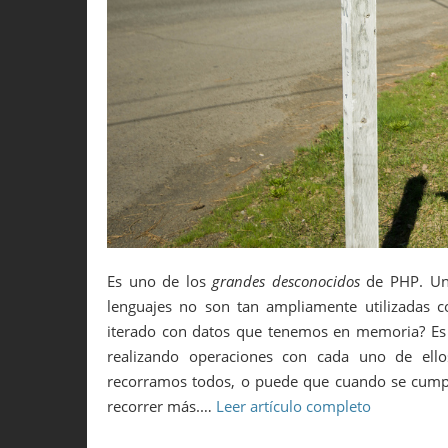
Es uno de los
grandes desconocidos
de PHP. Una
lenguajes no son tan ampliamente utilizadas
iterado con datos que tenemos en memoria? Es 
realizando operaciones con cada uno de ello
recorramos todos, o puede que cuando se cum
recorrer más.…
Leer artículo completo