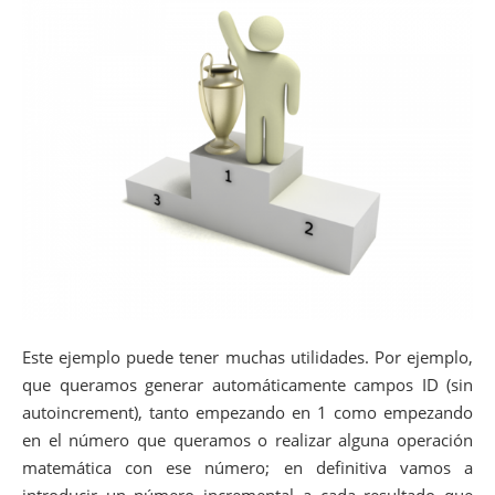
Este ejemplo puede tener muchas utilidades. Por ejemplo,
que queramos generar automáticamente campos ID (sin
autoincrement), tanto empezando en 1 como empezando
en el número que queramos o realizar alguna operación
matemática con ese número; en definitiva vamos a
introducir un número incremental a cada resultado que