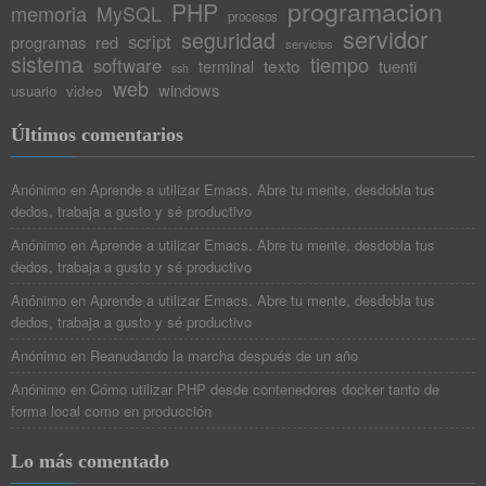
programacion
PHP
memoria
MySQL
procesos
servidor
seguridad
script
programas
red
servicios
sistema
tiempo
software
texto
tuenti
terminal
ssh
web
windows
video
usuario
Últimos comentarios
Anónimo
en
Aprende a utilizar Emacs. Abre tu mente, desdobla tus
dedos, trabaja a gusto y sé productivo
Anónimo
en
Aprende a utilizar Emacs. Abre tu mente, desdobla tus
dedos, trabaja a gusto y sé productivo
Anónimo
en
Aprende a utilizar Emacs. Abre tu mente, desdobla tus
dedos, trabaja a gusto y sé productivo
Anónimo
en
Reanudando la marcha después de un año
Anónimo
en
Cómo utilizar PHP desde contenedores docker tanto de
forma local como en producción
Lo más comentado