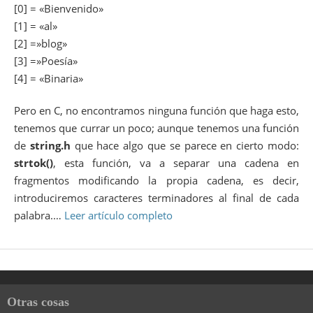
[0] = «Bienvenido»
[1] = «al»
[2] =»blog»
[3] =»Poesía»
[4] = «Binaria»
Pero en C, no encontramos ninguna función que haga esto,
tenemos que currar un poco; aunque tenemos una función
de
string.h
que hace algo que se parece en cierto modo:
strtok()
, esta función, va a separar una cadena en
fragmentos modificando la propia cadena, es decir,
introduciremos caracteres terminadores al final de cada
palabra.…
Leer artículo completo
Otras cosas