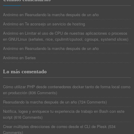
Anónimo
en
Reanudando la marcha después de un año
Anónimo
en
Te aconsejo un servicio de hosting
Anónimo
en
Limitar el uso de CPU de nuestras aplicaciones o procesos
en GNU/Linux (señales, nice, cpulimit/cputool, cgroups, systemd slices)
Anónimo
en
Reanudando la marcha después de un año
Anónimo
en
Series
Lo más comentado
Cómo utilizar PHP desde contenedores docker tanto de forma local como
en producción
(
836 Comments
)
Reanudando la marcha después de un año
(
724 Comments
)
Notifica, logea y enriquece tu experiencia de trabajo en Bash con este
script
(
616 Comments
)
Crear múltiples direcciones de correo desde el CLI de Plesk
(
534
Comments
)