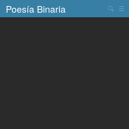
Poesía Binaria
Buscar
Información
Documentos
Entretenimiento
Contacto