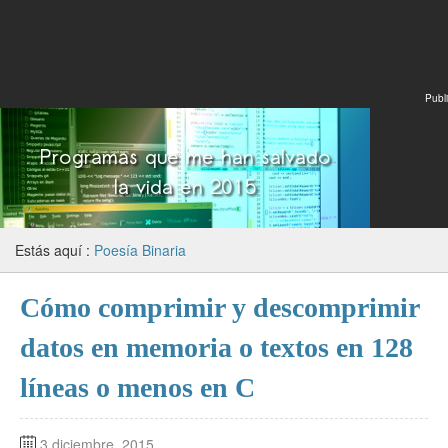
Publi
Estás aquí :
Poesía Binaria
Cómo comprimir y descomprimir
datos en memoria o textos en 128
líneas o menos en C
3 diciembre, 2015