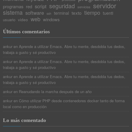
servidor
seguridad
script
programas
red
servicios
sistema
tiempo
software
texto
tuenti
terminal
ssh
web
windows
video
usuario
Últimos comentarios
ankur
en
Aprende a utilizar Emacs. Abre tu mente, desdobla tus dedos,
trabaja a gusto y sé productivo
ankur
en
Aprende a utilizar Emacs. Abre tu mente, desdobla tus dedos,
trabaja a gusto y sé productivo
ankur
en
Aprende a utilizar Emacs. Abre tu mente, desdobla tus dedos,
trabaja a gusto y sé productivo
ankur
en
Reanudando la marcha después de un año
ankur
en
Cómo utilizar PHP desde contenedores docker tanto de forma
local como en producción
Lo más comentado