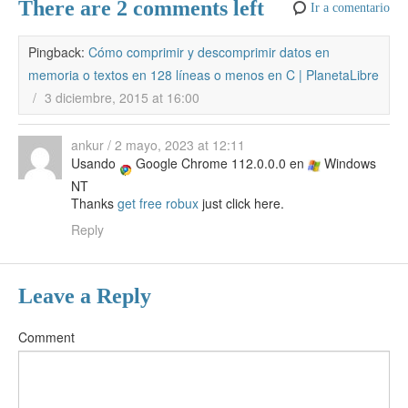
There are 2 comments left
Ir a comentario
Pingback:
Cómo comprimir y descomprimir datos en
memoria o textos en 128 líneas o menos en C | PlanetaLibre
/
3 diciembre, 2015 at 16:00
ankur
/
2 mayo, 2023 at 12:11
Usando
Google Chrome 112.0.0.0 en
Windows
NT
Thanks
get free robux
just click here.
Reply
Leave a Reply
Comment