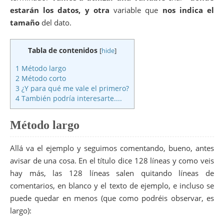
estarán los datos, y otra
variable que
nos indica el
tamaño
del dato.
Tabla de contenidos
[
hide
]
1
Método largo
2
Método corto
3
¿Y para qué me vale el primero?
4
También podría interesarte....
Método largo
Allá va el ejemplo y seguimos comentando, bueno, antes
avisar de una cosa. En el título dice 128 líneas y como veis
hay más, las 128 líneas salen quitando líneas de
comentarios, en blanco y el texto de ejemplo, e incluso se
puede quedar en menos (que como podréis observar, es
largo):