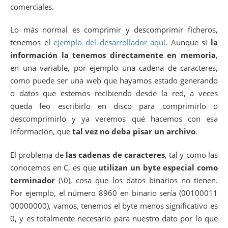
comerciales.
Lo más normal es comprimir y descomprimir ficheros,
tenemos el
ejemplo del desarrollador aquí
. Aunque si
la
información la tenemos directamente en memoria
,
en una variable, por ejemplo una cadena de caracteres,
como puede ser una web que hayamos estado generando
o datos que estemos recibiendo desde la red, a veces
queda feo escribirlo en disco para comprimirlo o
descomprimirlo y ya veremos qué hacemos con esa
información, que
tal vez no deba pisar un archivo
.
El problema de
las cadenas de caracteres
, tal y como las
conocemos en C, es que
utilizan un byte especial como
terminador
(\0), cosa que los datos binarios no tienen.
Por ejemplo, el número 8960 en binario sería (00100011
00000000), vamos, tenemos el byte menos significativo es
0, y es totalmente necesario para nuestro dato por lo que