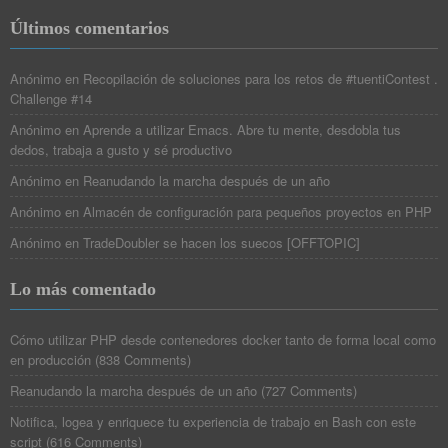
Últimos comentarios
Anónimo
en
Recopilación de soluciones para los retos de #tuentiContest .
Challenge #14
Anónimo
en
Aprende a utilizar Emacs. Abre tu mente, desdobla tus
dedos, trabaja a gusto y sé productivo
Anónimo
en
Reanudando la marcha después de un año
Anónimo
en
Almacén de configuración para pequeños proyectos en PHP
Anónimo
en
TradeDoubler se hacen los suecos [OFFTOPIC]
Lo más comentado
Cómo utilizar PHP desde contenedores docker tanto de forma local como
en producción
(
838 Comments
)
Reanudando la marcha después de un año
(
727 Comments
)
Notifica, logea y enriquece tu experiencia de trabajo en Bash con este
script
(
616 Comments
)