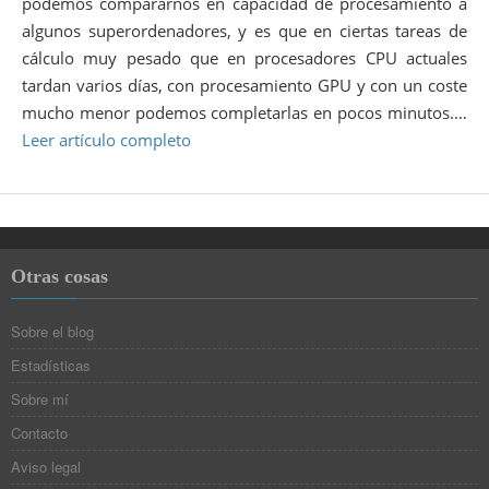
podemos compararnos en capacidad de procesamiento a
algunos superordenadores, y es que en ciertas tareas de
cálculo muy pesado que en procesadores CPU actuales
tardan varios días, con procesamiento GPU y con un coste
mucho menor podemos completarlas en pocos minutos.…
Leer artículo completo
Otras cosas
Sobre el blog
Estadísticas
Sobre mí
Contacto
Aviso legal