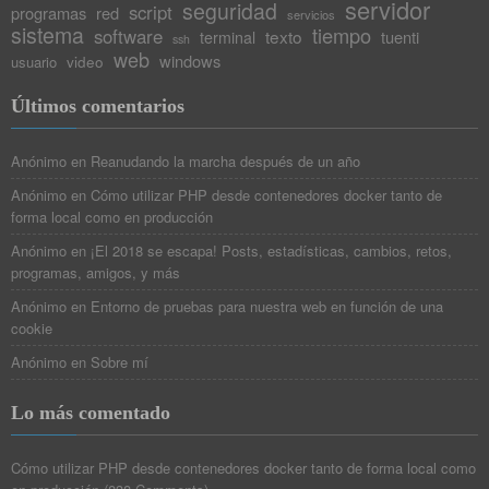
servidor
seguridad
script
programas
red
servicios
sistema
tiempo
software
texto
tuenti
terminal
ssh
web
windows
video
usuario
Últimos comentarios
Anónimo
en
Reanudando la marcha después de un año
Anónimo
en
Cómo utilizar PHP desde contenedores docker tanto de
forma local como en producción
Anónimo
en
¡El 2018 se escapa! Posts, estadísticas, cambios, retos,
programas, amigos, y más
Anónimo
en
Entorno de pruebas para nuestra web en función de una
cookie
Anónimo
en
Sobre mí
Lo más comentado
Cómo utilizar PHP desde contenedores docker tanto de forma local como