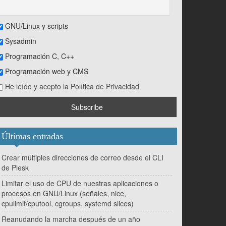
GNU/Linux y scripts
Sysadmin
Programación C, C++
Programación web y CMS
He leído y acepto la Política de Privacidad
Últimas entradas
Crear múltiples direcciones de correo desde el CLI
de Plesk
Limitar el uso de CPU de nuestras aplicaciones o
procesos en GNU/Linux (señales, nice,
cpulimit/cputool, cgroups, systemd slices)
Reanudando la marcha después de un año