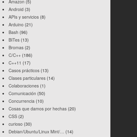
Amazon
(5)
Android
(3)
APIs y servicios
(8)
Arduino
(21)
Bash
(96)
BITes
(13)
Bromas
(2)
C/C++
(186)
C++11
(17)
Casos prácticos
(13)
Clases particulares
(14)
Colaboraciones
(1)
Comunicación
(50)
Concurrencia
(10)
Cosas que damos por hechas
(20)
CSS
(2)
curioso
(30)
Debian/Ubuntu/Linux Mint/…
(14)