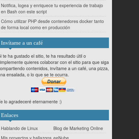
Notifica, logea y enriquece tu experiencia de trabajo
en Bash con este script
Cómo utilizar PHP desde contenedores docker tanto
de forma local como en producción
Invítame a un café
i te ha gustado el sitio, te ha resultado útil o
implemente quieres colaborar con el sitio para que siga
ompartiendo contenidos, invítame a un café, una pizza,
na ensalada, o lo que se te ocurra.
e lo agradeceré eternamente :)
Enlaces
Hablando de Linux
Blog de Marketing Online
Mis proyectos y hallazgos
eeNube