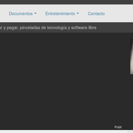
Documentos
Entretenimiento
Contacto
 y pegar, pinceladas de tecnología y software libre
Publi