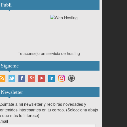
Publi
Te aconsejo un servicio de hosting
Sígueme
Newsletter
púntate a mi newsletter y recibirás novedades y
ontenidos interesantes en tu correo. (Selecciona abajo
o que más te interese)
mail