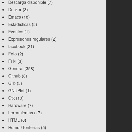
Descarga disponible
(7)
Docker
(3)
Emacs
(18)
Estadísticas
(5)
Eventos
(1)
Expresiones regulares
(2)
facebook
(21)
Foto
(2)
Friki
(3)
General
(358)
Github
(8)
Glib
(5)
GNUPlot
(1)
Gtk
(10)
Hardware
(7)
herramientas
(17)
HTML
(6)
Humor/Tonterías
(5)