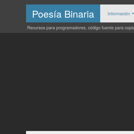
Poesía Binaria
Información
Recursos para programadores, código fuente para copiar