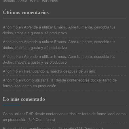
windows
video
usuario
Últimos comentarios
Anónimo
en
Aprende a utilizar Emacs. Abre tu mente, desdobla tus
dedos, trabaja a gusto y sé productivo
Anónimo
en
Aprende a utilizar Emacs. Abre tu mente, desdobla tus
dedos, trabaja a gusto y sé productivo
Anónimo
en
Aprende a utilizar Emacs. Abre tu mente, desdobla tus
dedos, trabaja a gusto y sé productivo
Anónimo
en
Reanudando la marcha después de un año
Anónimo
en
Cómo utilizar PHP desde contenedores docker tanto de
forma local como en producción
Lo más comentado
Cómo utilizar PHP desde contenedores docker tanto de forma local como
en producción
(
840 Comments
)
Reanudando la marcha después de un año
(
728 Comments
)