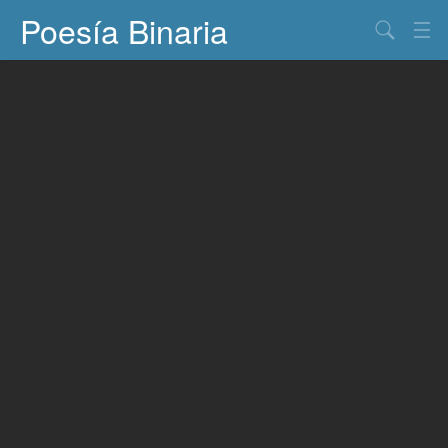
Poesía Binaria
Buscar
Información
Documentos
Entretenimiento
Contacto