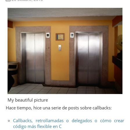
My beautiful picture
Hace tiempo, hice una serie de posts sobre callbacks:
Callbacks, retrollamadas o delegados o cómo crear
código más flexible en C