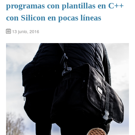
programas con plantillas en C++
con Silicon en pocas líneas
13 junio, 2016