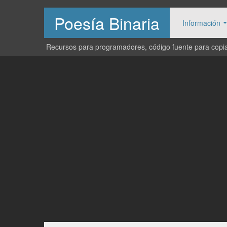
Poesía Binaria
Información
Recursos para programadores, código fuente para copiar