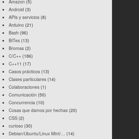
Amazon
(5)
Android
(3)
APIs y servicios
(8)
Arduino
(21)
Bash
(96)
BITes
(13)
Bromas
(2)
C/C++
(186)
C++11
(17)
Casos prácticos
(13)
Clases particulares
(14)
Colaboraciones
(1)
Comunicación
(50)
Concurrencia
(10)
Cosas que damos por hechas
(20)
CSS
(2)
curioso
(30)
Debian/Ubuntu/Linux Mint/…
(14)