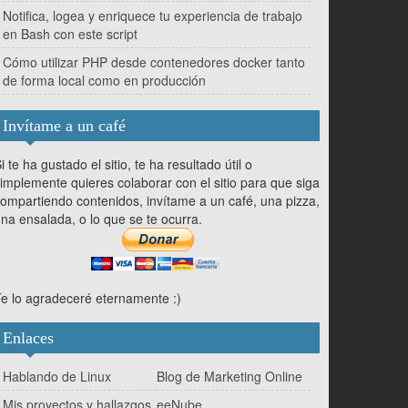
Notifica, logea y enriquece tu experiencia de trabajo
en Bash con este script
Cómo utilizar PHP desde contenedores docker tanto
de forma local como en producción
Invítame a un café
i te ha gustado el sitio, te ha resultado útil o
implemente quieres colaborar con el sitio para que siga
ompartiendo contenidos, invítame a un café, una pizza,
na ensalada, o lo que se te ocurra.
e lo agradeceré eternamente :)
Enlaces
Hablando de Linux
Blog de Marketing Online
Mis proyectos y hallazgos
eeNube