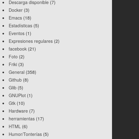
Descarga disponible
(7)
Docker
(3)
Emacs
(18)
Estadísticas
(5)
Eventos
(1)
Expresiones regulares
(2)
facebook
(21)
Foto
(2)
Friki
(3)
General
(358)
Github
(8)
Glib
(5)
GNUPlot
(1)
Gtk
(10)
Hardware
(7)
herramientas
(17)
HTML
(6)
Humor/Tonterías
(5)