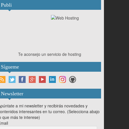
Publi
Te aconsejo un servicio de hosting
Sígueme
Newsletter
púntate a mi newsletter y recibirás novedades y
ontenidos interesantes en tu correo. (Selecciona abajo
o que más te interese)
mail