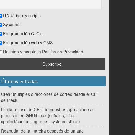
GNU/Linux y scripts
Sysadmin
Programación C, C++
Programación web y CMS
He leído y acepto la Política de Privacidad
Últimas entradas
Crear múltiples direcciones de correo desde el CLI
de Plesk
Limitar el uso de CPU de nuestras aplicaciones o
procesos en GNU/Linux (señales, nice,
cpulimit/cputool, cgroups, systemd slices)
Reanudando la marcha después de un año