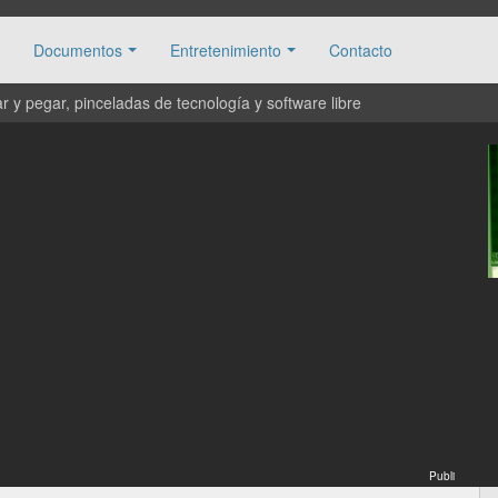
Documentos
Entretenimiento
Contacto
 y pegar, pinceladas de tecnología y software libre
Publi