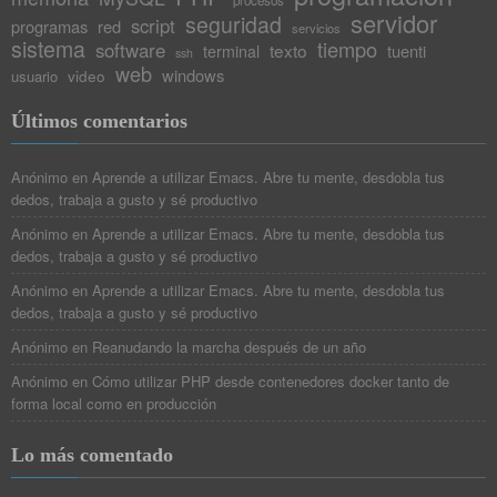
procesos
servidor
seguridad
script
programas
red
servicios
sistema
tiempo
software
texto
tuenti
terminal
ssh
web
windows
video
usuario
Últimos comentarios
Anónimo
en
Aprende a utilizar Emacs. Abre tu mente, desdobla tus
dedos, trabaja a gusto y sé productivo
Anónimo
en
Aprende a utilizar Emacs. Abre tu mente, desdobla tus
dedos, trabaja a gusto y sé productivo
Anónimo
en
Aprende a utilizar Emacs. Abre tu mente, desdobla tus
dedos, trabaja a gusto y sé productivo
Anónimo
en
Reanudando la marcha después de un año
Anónimo
en
Cómo utilizar PHP desde contenedores docker tanto de
forma local como en producción
Lo más comentado