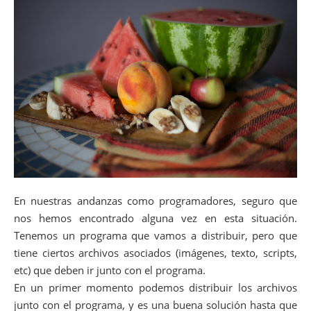
En nuestras andanzas como programadores, seguro que
nos hemos encontrado alguna vez en esta situación.
Tenemos un programa que vamos a distribuir, pero que
tiene ciertos archivos asociados (imágenes, texto, scripts,
etc) que deben ir junto con el programa.
En un primer momento podemos distribuir los archivos
junto con el programa, y es una buena solución hasta que