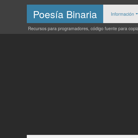
Poesía Binaria
Información
Recursos para programadores, código fuente para copiar