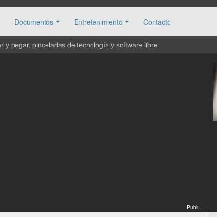
Documentos
Entretenimiento
Contacto
 y pegar, pinceladas de tecnología y software libre
Publi