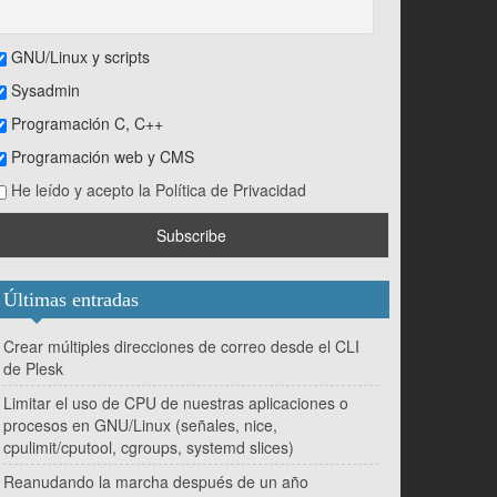
GNU/Linux y scripts
Sysadmin
Programación C, C++
Programación web y CMS
He leído y acepto la Política de Privacidad
Últimas entradas
Crear múltiples direcciones de correo desde el CLI
de Plesk
Limitar el uso de CPU de nuestras aplicaciones o
procesos en GNU/Linux (señales, nice,
cpulimit/cputool, cgroups, systemd slices)
Reanudando la marcha después de un año