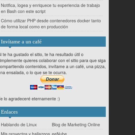
Notifica, logea y enriquece tu experiencia de trabajo
en Bash con este script
Cómo utilizar PHP desde contenedores docker tanto
de forma local como en producción
Invítame a un café
i te ha gustado el sitio, te ha resultado útil o
implemente quieres colaborar con el sitio para que siga
ompartiendo contenidos, invítame a un café, una pizza,
na ensalada, o lo que se te ocurra.
e lo agradeceré eternamente :)
Enlaces
Hablando de Linux
Blog de Marketing Online
Mis proyectos y hallazgos
eeNube