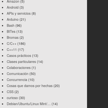
Amazon
(5)
Android
(3)
APIs y servicios
(8)
Arduino
(21)
Bash
(96)
BITes
(13)
Bromas
(2)
C/C++
(186)
C++11
(17)
Casos prácticos
(13)
Clases particulares
(14)
Colaboraciones
(1)
Comunicación
(50)
Concurrencia
(10)
Cosas que damos por hechas
(20)
CSS
(2)
curioso
(30)
Debian/Ubuntu/Linux Mint/…
(14)