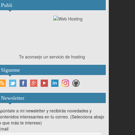
Publi
Te aconsejo un servicio de hosting
Sígueme
Newsletter
púntate a mi newsletter y recibirás novedades y
ontenidos interesantes en tu correo. (Selecciona abajo
o que más te interese)
mail