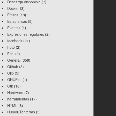
Descarga disponible
(7)
Docker
(3)
Emacs
(18)
Estadísticas
(5)
Eventos
(1)
Expresiones regulares
(2)
facebook
(21)
Foto
(2)
Friki
(3)
General
(358)
Github
(8)
Glib
(5)
GNUPlot
(1)
Gtk
(10)
Hardware
(7)
herramientas
(17)
HTML
(6)
Humor/Tonterías
(5)