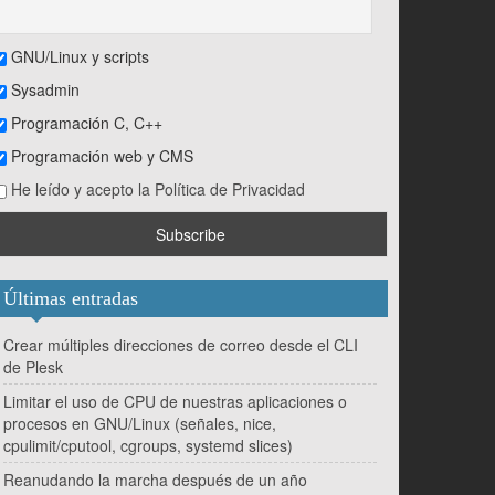
GNU/Linux y scripts
Sysadmin
Programación C, C++
Programación web y CMS
He leído y acepto la Política de Privacidad
Últimas entradas
Crear múltiples direcciones de correo desde el CLI
de Plesk
Limitar el uso de CPU de nuestras aplicaciones o
procesos en GNU/Linux (señales, nice,
cpulimit/cputool, cgroups, systemd slices)
Reanudando la marcha después de un año