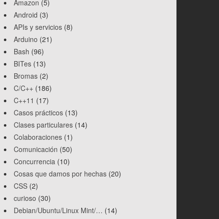
Amazon
(5)
Android
(3)
APIs y servicios
(8)
Arduino
(21)
Bash
(96)
BITes
(13)
Bromas
(2)
C/C++
(186)
C++11
(17)
Casos prácticos
(13)
Clases particulares
(14)
Colaboraciones
(1)
Comunicación
(50)
Concurrencia
(10)
Cosas que damos por hechas
(20)
CSS
(2)
curioso
(30)
Debian/Ubuntu/Linux Mint/…
(14)