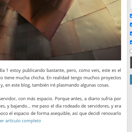
día 1 estoy publicando bastante, pero, como veis, este es el
co tiene mucha chicha. En realidad tengo muchos proyectos
y, en este blog, también iré plasmando algunas cosas.
rvidor, con más espacio. Porque antes, a diario sufría por
es, y bajando… me paso el día rodeado de servidores, y era
co el espacio de forma asequible, así que decidí renovarlo
er artículo completo