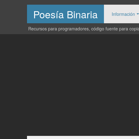
Poesía Binaria
Información
Recursos para programadores, código fuente para copiar