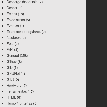
Descarga disponible
(7)
Docker
(3)
Emacs
(18)
Estadísticas
(5)
Eventos
(1)
Expresiones regulares
(2)
facebook
(21)
Foto
(2)
Friki
(3)
General
(358)
Github
(8)
Glib
(5)
GNUPlot
(1)
Gtk
(10)
Hardware
(7)
herramientas
(17)
HTML
(6)
Humor/Tonterías
(5)