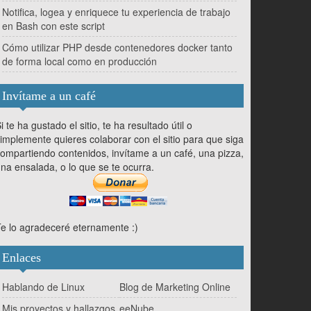
Notifica, logea y enriquece tu experiencia de trabajo
en Bash con este script
Cómo utilizar PHP desde contenedores docker tanto
de forma local como en producción
Invítame a un café
i te ha gustado el sitio, te ha resultado útil o
implemente quieres colaborar con el sitio para que siga
ompartiendo contenidos, invítame a un café, una pizza,
na ensalada, o lo que se te ocurra.
e lo agradeceré eternamente :)
Enlaces
Hablando de Linux
Blog de Marketing Online
Mis proyectos y hallazgos
eeNube