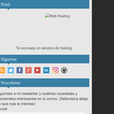
Publi
Te aconsejo un servicio de hosting
Sígueme
Newsletter
púntate a mi newsletter y recibirás novedades y
ontenidos interesantes en tu correo. (Selecciona abajo
o que más te interese)
mail