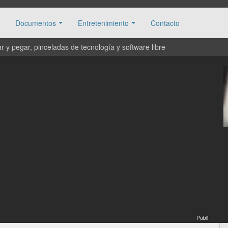
Documentos
Entretenimiento
Contacto
 y pegar, pinceladas de tecnología y software libre
Publi