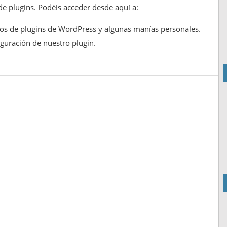
 de plugins. Podéis acceder desde aquí a:
cos de plugins de WordPress y algunas manías personales.
iguración de nuestro plugin.