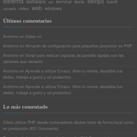
sistema
tiempo
software
texto
tuenti
terminal
ssh
web
windows
video
usuario
Últimos comentarios
Anónimo
en
Sobre mí
Anónimo
en
Almacén de configuración para pequeños proyectos en PHP
Anónimo
en
Script para realizar capturas de pantalla rápidas con las
opciones que necesito
Anónimo
en
Aprende a utilizar Emacs. Abre tu mente, desdobla tus
dedos, trabaja a gusto y sé productivo
Anónimo
en
Aprende a utilizar Emacs. Abre tu mente, desdobla tus
dedos, trabaja a gusto y sé productivo
Lo más comentado
Cómo utilizar PHP desde contenedores docker tanto de forma local como
en producción
(
837 Comments
)