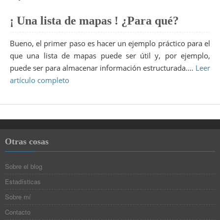
¡ Una lista de mapas ! ¿Para qué?
Bueno, el primer paso es hacer un ejemplo práctico para el
que una lista de mapas puede ser útil y, por ejemplo,
puede ser para almacenar información estructurada.…
Leer
artículo completo
Otras cosas
Sobre el blog
Estadísticas
Sobre mí
Contacto