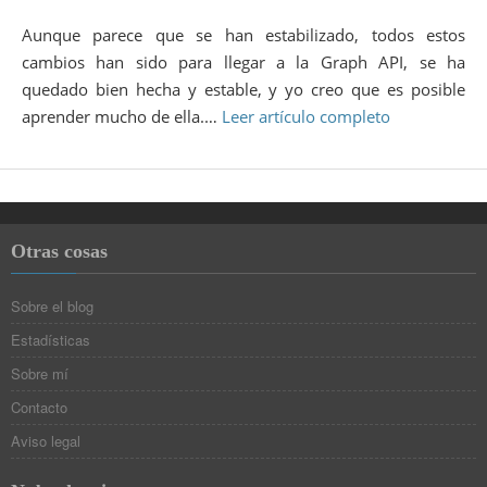
Aunque parece que se han estabilizado, todos estos
cambios han sido para llegar a la Graph API, se ha
quedado bien hecha y estable, y yo creo que es posible
aprender mucho de ella.…
Leer artículo completo
Otras cosas
Sobre el blog
Estadísticas
Sobre mí
Contacto
Aviso legal