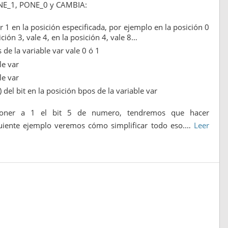
ONE_1, PONE_0 y CAMBIA:
 1 en la posición especificada, por ejemplo en la posición 0
sición 3, vale 4, en la posición 4, vale 8…
 de la variable var vale 0 ó 1
le var
le var
del bit en la posición bpos de la variable var
oner a 1 el bit 5 de numero, tendremos que hacer
guiente ejemplo veremos cómo simplificar todo eso.…
Leer