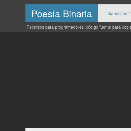
Poesía Binaria
Información
Recursos para programadores, código fuente para copiar