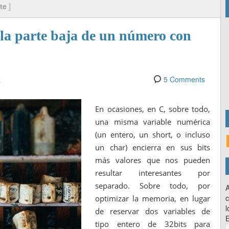
te
]
 la parte baja de un número con
z
5 Comments
En ocasiones, en C, sobre todo,
una misma variable numérica
(un entero, un short, o incluso
un char) encierra en sus bits
más valores que nos pueden
resultar interesantes por
separado. Sobre todo, por
A
c
optimizar la memoria, en lugar
l
de reservar dos variables de
E
tipo entero de 32bits para