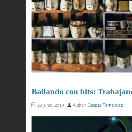
Bailando con bits: Trabajand
23 junio, 2010
Author:
Gaspar Fernández