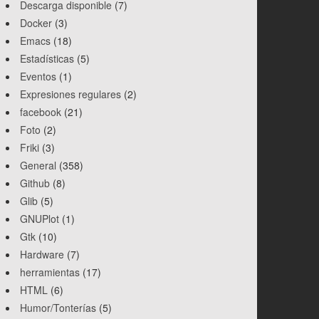
Descarga disponible
(7)
Docker
(3)
Emacs
(18)
Estadísticas
(5)
Eventos
(1)
Expresiones regulares
(2)
facebook
(21)
Foto
(2)
Friki
(3)
General
(358)
Github
(8)
Glib
(5)
GNUPlot
(1)
Gtk
(10)
Hardware
(7)
herramientas
(17)
HTML
(6)
Humor/Tonterías
(5)