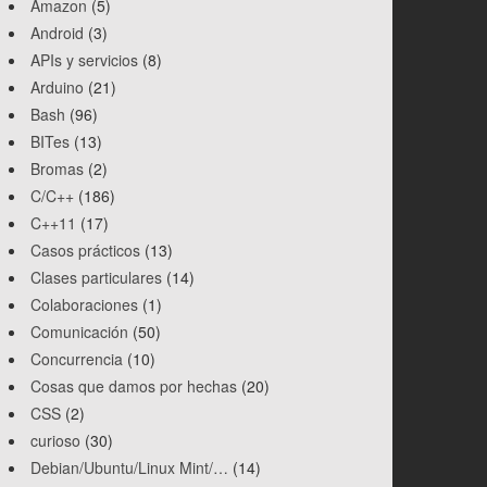
Amazon
(5)
Android
(3)
APIs y servicios
(8)
Arduino
(21)
Bash
(96)
BITes
(13)
Bromas
(2)
C/C++
(186)
C++11
(17)
Casos prácticos
(13)
Clases particulares
(14)
Colaboraciones
(1)
Comunicación
(50)
Concurrencia
(10)
Cosas que damos por hechas
(20)
CSS
(2)
curioso
(30)
Debian/Ubuntu/Linux Mint/…
(14)