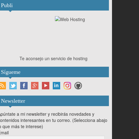
Publi
Te aconsejo un servicio de hosting
Sígueme
Newsletter
púntate a mi newsletter y recibirás novedades y
ontenidos interesantes en tu correo. (Selecciona abajo
o que más te interese)
mail