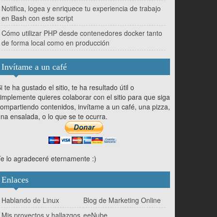
Notifica, logea y enriquece tu experiencia de trabajo
en Bash con este script
Cómo utilizar PHP desde contenedores docker tanto
de forma local como en producción
Invítame a un café
i te ha gustado el sitio, te ha resultado útil o
implemente quieres colaborar con el sitio para que siga
ompartiendo contenidos, invítame a un café, una pizza,
na ensalada, o lo que se te ocurra.
e lo agradeceré eternamente :)
Enlaces
Hablando de Linux
Blog de Marketing Online
Mis proyectos y hallazgos
eeNube