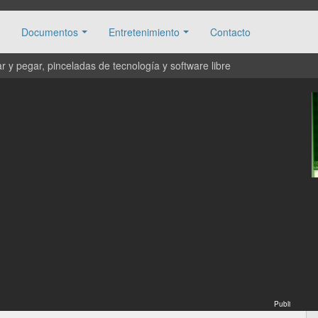
Documentos
Entretenimiento
Contacto
 y pegar, pinceladas de tecnología y software libre
Publi