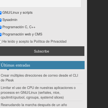
GNU/Linux y scripts
Sysadmin
Programación C, C++
Programación web y CMS
He leído y acepto la Política de Privacidad
Últimas entradas
Crear múltiples direcciones de correo desde el CLI
de Plesk
Limitar el uso de CPU de nuestras aplicaciones o
procesos en GNU/Linux (señales, nice,
cpulimit/cputool, cgroups, systemd slices)
Reanudando la marcha después de un año