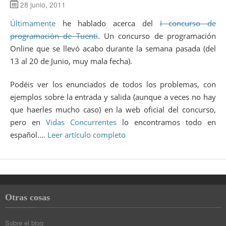
28 junio, 2011
Últimamente
he hablado acerca del
I concurso de
programación de Tuenti
. Un concurso de programación
Online que se llevó acabo durante la semana pasada (del
13 al 20 de Junio, muy mala fecha).
Podéis ver los enunciados de todos los problemas, con
ejemplos sobre la entrada y salida (aunque a veces no hay
que haerles mucho caso) en la web oficial del concurso,
pero en
Vidas Concurrentes
lo encontramos todo en
español.…
Leer artículo completo
Otras cosas
Sobre el blog