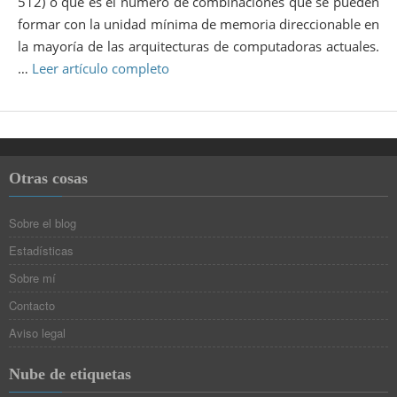
512) o que es el número de combinaciones que se pueden
formar con la unidad mínima de memoria direccionable en
la mayoría de las arquitecturas de computadoras actuales.
…
Leer artículo completo
Otras cosas
Sobre el blog
Estadísticas
Sobre mí
Contacto
Aviso legal
Nube de etiquetas