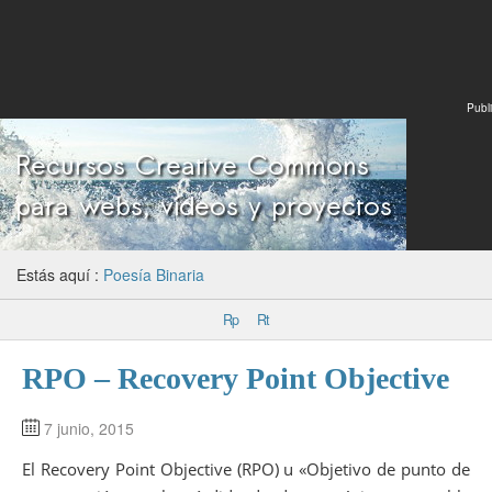
Publi
Estás aquí :
Poesía Binaria
Rp
Rt
RPO – Recovery Point Objective
7 junio, 2015
El Recovery Point Objective (RPO) u «Objetivo de punto de