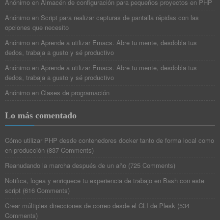
Anónimo
en
Almacén de configuración para pequeños proyectos en PHP
Anónimo
en
Script para realizar capturas de pantalla rápidas con las
opciones que necesito
Anónimo
en
Aprende a utilizar Emacs. Abre tu mente, desdobla tus
dedos, trabaja a gusto y sé productivo
Anónimo
en
Aprende a utilizar Emacs. Abre tu mente, desdobla tus
dedos, trabaja a gusto y sé productivo
Anónimo
en
Clases de programación
Lo más comentado
Cómo utilizar PHP desde contenedores docker tanto de forma local como
en producción
(
837 Comments
)
Reanudando la marcha después de un año
(
725 Comments
)
Notifica, logea y enriquece tu experiencia de trabajo en Bash con este
script
(
616 Comments
)
Crear múltiples direcciones de correo desde el CLI de Plesk
(
534
Comments
)