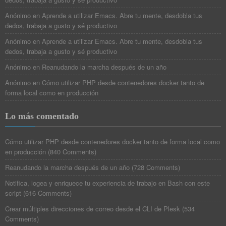
Anónimo
en
Aprende a utilizar Emacs. Abre tu mente, desdobla tus
dedos, trabaja a gusto y sé productivo
Anónimo
en
Aprende a utilizar Emacs. Abre tu mente, desdobla tus
dedos, trabaja a gusto y sé productivo
Anónimo
en
Reanudando la marcha después de un año
Anónimo
en
Cómo utilizar PHP desde contenedores docker tanto de
forma local como en producción
Lo más comentado
Cómo utilizar PHP desde contenedores docker tanto de forma local como
en producción
(
840 Comments
)
Reanudando la marcha después de un año
(
728 Comments
)
Notifica, logea y enriquece tu experiencia de trabajo en Bash con este
script
(
616 Comments
)
Crear múltiples direcciones de correo desde el CLI de Plesk
(
534
Comments
)