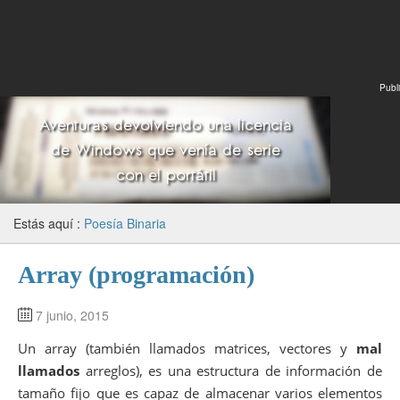
Publi
Estás aquí :
Poesía Binaria
Array (programación)
7 junio, 2015
Un array (también llamados matrices, vectores y
mal
llamados
arreglos), es una estructura de información de
tamaño fijo que es capaz de almacenar varios elementos