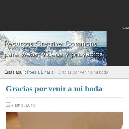
Publi
Estás aquí :
Poesía Binaria
/
Gracias por venir a mi boda
Gracias por venir a mi boda
7 junio, 2015