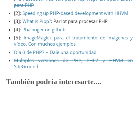
para PHP
[2]:
Speeding up PHP-based development with HHVM
[3]:
What is Pipp?
: Parrot para procesar PHP
[4]:
Phalanger on github
[5]:
ImageMagick para el tratamiento de imágenes y
vídeo. Con muchos ejemplos
Día 0 de PHP7 – Dale una oportunidad
Múltiples versiones de PHP, PHP7 y HHVM en
SiteGround
También podría interesarte....