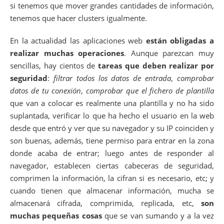
si tenemos que mover grandes cantidades de información,
tenemos que hacer clusters igualmente.
En la actualidad las aplicaciones web
están obligadas a
realizar muchas operaciones
. Aunque parezcan muy
sencillas, hay cientos de
tareas que deben realizar por
seguridad
:
filtrar todos los datos de entrada
,
comprobar
datos de tu conexión
,
comprobar que el fichero de plantilla
que van a colocar es realmente una plantilla y no ha sido
suplantada, verificar lo que ha hecho el usuario en la web
desde que entró y ver que su navegador y su IP coinciden y
son buenas, además, tiene permiso para entrar en la zona
donde acaba de entrar; luego antes de responder al
navegador, establecen ciertas cabeceras de seguridad,
comprimen la información, la cifran si es necesario, etc; y
cuando tienen que almacenar información, mucha se
almacenará cifrada, comprimida, replicada, etc,
son
muchas pequeñas cosas
que se van sumando y a la vez