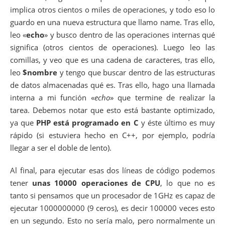
implica otros cientos o miles de operaciones, y todo eso lo
guardo en una nueva estructura que llamo name. Tras ello,
leo «
echo
» y busco dentro de las operaciones internas qué
significa (otros cientos de operaciones). Luego leo las
comillas, y veo que es una cadena de caracteres, tras ello,
leo
$nombre
y tengo que buscar dentro de las estructuras
de datos almacenadas qué es. Tras ello, hago una llamada
interna a mi función «
echo
» que termine de realizar la
tarea. Debemos notar que esto está bastante optimizado,
ya que
PHP está programado en C
y éste último es muy
rápido (si estuviera hecho en C++, por ejemplo, podría
llegar a ser el doble de lento).
Al final, para ejecutar esas dos líneas de código podemos
tener
unas 10000 operaciones de CPU
, lo que no es
tanto si pensamos que un procesador de 1GHz es capaz de
ejecutar 1000000000 (9 ceros), es decir 100000 veces esto
en un segundo. Esto no sería malo, pero normalmente un