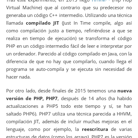
Virtual Machine) que al contrario que su predecesor no
generaba un código C++ intermedio. Utilizando una técnica
llamada
compilado JIT
(Just In Time compile, algo así
como compilación justo a tiempo, refiriéndose a que se
realiza en tiempo de ejecución) se transforma el código
PHP en un código intermedio fácil de leer e interpretar por
un ordenador. Parecido al código compilado en Java, con la
diferencia de que no hay que compilarlo, cuando llega el
programa se auto-compila y se ejecuta sin necesidad de
hacer nada.
Por otro lado, desde finales de 2015 tenemos una
nueva
versión de PHP, PHP7
, después de 14 años (ha habido
actualizaciones a PHP5 todo este tiempo y sí, se han
saltado PHP6). PHP7 utiliza una técnica parecida a HHVM,
compilación JIT, además de incluir muchas mejoras en el
lenguaje, como por ejemplo, la
reescritura
de varias
estructuras de datos (como los arrays). PHP7 es la versión