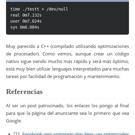
time ./testt > /dev/null
real 0m7.132s
user 0m7.024s
sys 0m0.084s
Muy parecido a C++ (compilado utilizando optimizaciones
de procesador). Como vemos, aunque crear un código
nativo sigue siendo mucho más rápido y será más óptimo,
está muy bien utilizar lenguajes interpretados para muchas
tareas por facilidad de programación y mantenimiento.
Referencias
Al ser un post patrocinado, los enlaces los pongo al final
para que la página del anunciante sea lo primero que vea
Google.
[1]:
Facebook nos comparte Hip Hop, un optimizador