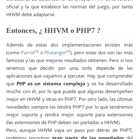
oficial y la que establece las normas del juego, por tanto
HHVM debe adaptarse.
Entonces, ¿ HHVM o PHP7 ?
Además de estas dos implementaciones existen más
[3]
[4]
(como
Parrot
o
Phalanger
), pero estas dos son las más
famosas y las que mejores resultados obtienen. Pero si nos
tenemos que decidir por una, todo depende de las
aplicaciones que vayamos a ejecutar. Hay que comprender
que
PHP es un sistema complejo
y se ha desarrollado
mucho con él, por lo que puede que algunas desempeñen
mejor en HHVM y otras en PHP7. Por otro lado, las últimas
novedades siempre las tendrá PHP7 por lo que tendremos
mejor soporte y tendrá mejor soporte para extensiones
(las extensiones de PHP deben ser portadas a HHVM).
Pero, aunque HHVM vaya un paso por detrás de PHP7,
podemos encontrar
gran parte de las novedades
del