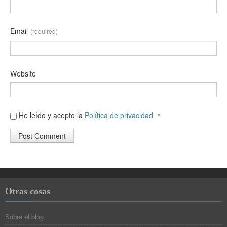
Email
(required)
Website
He leído y acepto la
Política de privacidad
*
Otras cosas
Sobre el blog