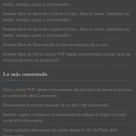
dedos, trabaja a gusto y sé productivo
Andrew Mark
en
Aprende a utilizar Emacs. Abre tu mente, desdobla tus
dedos, trabaja a gusto y sé productivo
Andrew Mark
en
Aprende a utilizar Emacs. Abre tu mente, desdobla tus
dedos, trabaja a gusto y sé productivo
Andrew Mark
en
Reanudando la marcha después de un año
Andrew Mark
en
Cómo utilizar PHP desde contenedores docker tanto de
forma local como en producción
Lo más comentado
Cómo utilizar PHP desde contenedores docker tanto de forma local como
en producción
(
840 Comments
)
Reanudando la marcha después de un año
(
728 Comments
)
Notifica, logea y enriquece tu experiencia de trabajo en Bash con este
script
(
616 Comments
)
Crear múltiples direcciones de correo desde el CLI de Plesk
(
534
Comments
)