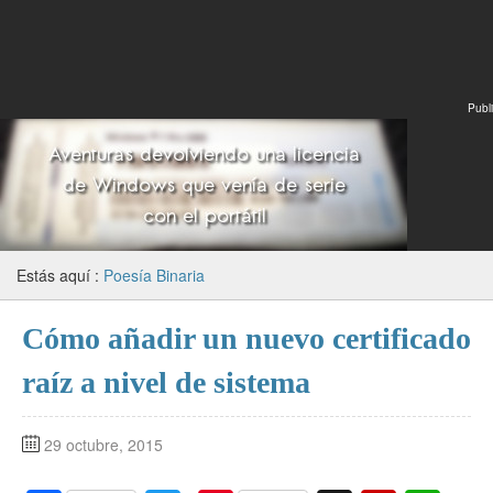
Publi
Estás aquí :
Poesía Binaria
Cómo añadir un nuevo certificado
raíz a nivel de sistema
29 octubre, 2015