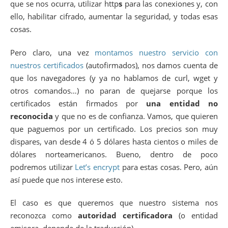
que se nos ocurra, utilizar http
s
para las conexiones y, con
ello, habilitar cifrado, aumentar la seguridad, y todas esas
cosas.
Pero claro, una vez
montamos nuestro servicio con
nuestros certificados
(autofirmados), nos damos cuenta de
que los navegadores (y ya no hablamos de curl, wget y
otros comandos…) no paran de quejarse porque los
certificados están firmados por
una entidad no
reconocida
y que no es de confianza. Vamos, que quieren
que paguemos por un certificado. Los precios son muy
dispares, van desde 4 ó 5 dólares hasta cientos o miles de
dólares norteamericanos. Bueno, dentro de poco
podremos utilizar
Let’s encrypt
para estas cosas. Pero, aún
así puede que nos interese esto.
El caso es que queremos que nuestro sistema nos
reconozca como
autoridad certificadora
(o entidad