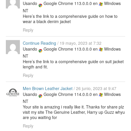
Usando
Google Chrome 113.0.0.0 en
Windows
NT
Here’s the link to a comprehensive guide on how to
wear a black denim jacket
Reply
Continue Reading
/
19 mayo, 2023 at 7:32
Usando
Google Chrome 113.0.0.0 en
Windows
NT
Here’s the link to a comprehensive guide on suit jacket
length and fit.
Reply
Men Brown Leather Jacket
/
26 junio, 2023 at 9:47
Usando
Google Chrome 114.0.0.0 en
Windows
NT
Your site is amazing i really like it. Thanks for share plz
visit my site The Genuine Leather, Harry up Guzz whyu
are you waiting for
Reply