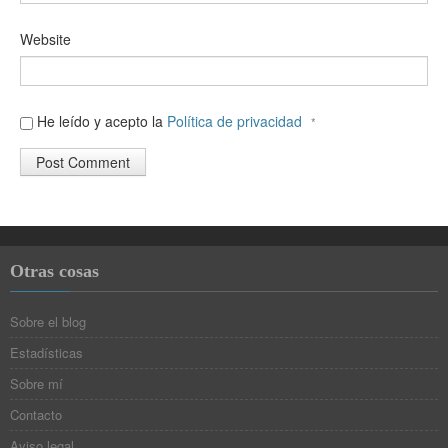
Website
He leído y acepto la
Política de privacidad
*
Otras cosas
Sobre el blog
Estadísticas
Sobre mí
Contacto
Aviso legal