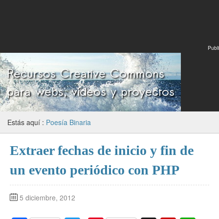
Publi
Estás aquí :
Poesía Binaria
Extraer fechas de inicio y fin de
un evento periódico con PHP
5 diciembre, 2012