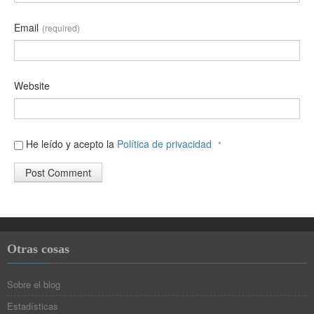
Email
(required)
Website
He leído y acepto la
Política de privacidad
*
Otras cosas
Sobre el blog
Estadísticas