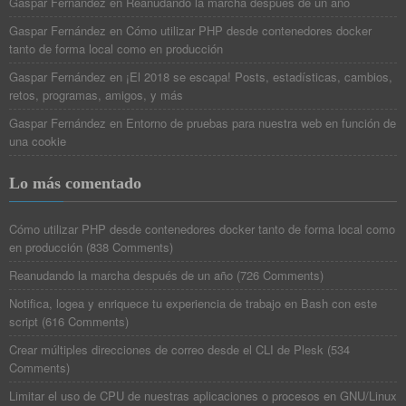
Gaspar Fernández
en
Reanudando la marcha después de un año
Gaspar Fernández
en
Cómo utilizar PHP desde contenedores docker
tanto de forma local como en producción
Gaspar Fernández
en
¡El 2018 se escapa! Posts, estadísticas, cambios,
retos, programas, amigos, y más
Gaspar Fernández
en
Entorno de pruebas para nuestra web en función de
una cookie
Lo más comentado
Cómo utilizar PHP desde contenedores docker tanto de forma local como
en producción
(
838 Comments
)
Reanudando la marcha después de un año
(
726 Comments
)
Notifica, logea y enriquece tu experiencia de trabajo en Bash con este
script
(
616 Comments
)
Crear múltiples direcciones de correo desde el CLI de Plesk
(
534
Comments
)
Limitar el uso de CPU de nuestras aplicaciones o procesos en GNU/Linux