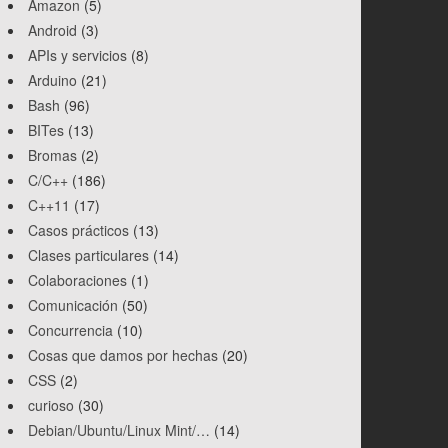
Amazon
(5)
Android
(3)
APIs y servicios
(8)
Arduino
(21)
Bash
(96)
BITes
(13)
Bromas
(2)
C/C++
(186)
C++11
(17)
Casos prácticos
(13)
Clases particulares
(14)
Colaboraciones
(1)
Comunicación
(50)
Concurrencia
(10)
Cosas que damos por hechas
(20)
CSS
(2)
curioso
(30)
Debian/Ubuntu/Linux Mint/…
(14)