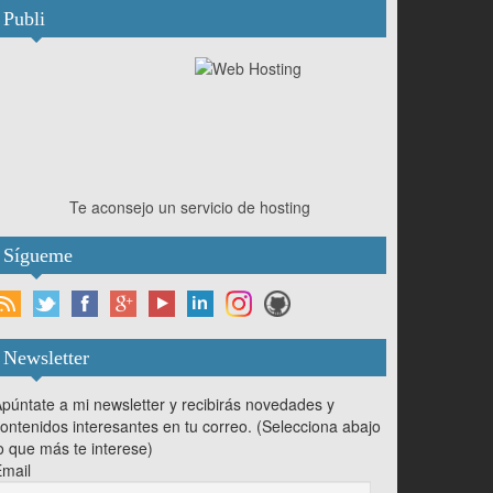
Publi
Te aconsejo un servicio de hosting
Sígueme
Newsletter
púntate a mi newsletter y recibirás novedades y
ontenidos interesantes en tu correo. (Selecciona abajo
o que más te interese)
mail