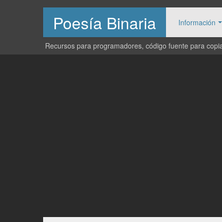
Poesía Binaria
Información
Recursos para programadores, código fuente para copiar