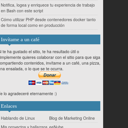
Notifica, logea y enriquece tu experiencia de trabajo
en Bash con este script
Cómo utilizar PHP desde contenedores docker tanto
de forma local como en producción
Invítame a un café
i te ha gustado el sitio, te ha resultado útil o
implemente quieres colaborar con el sitio para que siga
ompartiendo contenidos, invítame a un café, una pizza,
na ensalada, o lo que se te ocurra.
e lo agradeceré eternamente :)
Enlaces
Hablando de Linux
Blog de Marketing Online
Mis proyectos y hallazgos
eeNube