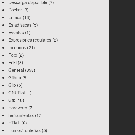
Descarga disponible
(7)
Docker
(3)
Emacs
(18)
Estadísticas
(5)
Eventos
(1)
Expresiones regulares
(2)
facebook
(21)
Foto
(2)
Friki
(3)
General
(358)
Github
(8)
Glib
(5)
GNUPlot
(1)
Gtk
(10)
Hardware
(7)
herramientas
(17)
HTML
(6)
Humor/Tonterías
(5)