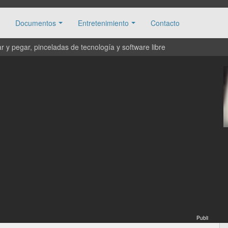
Documentos
Entretenimiento
Contacto
 y pegar, pinceladas de tecnología y software libre
Publi