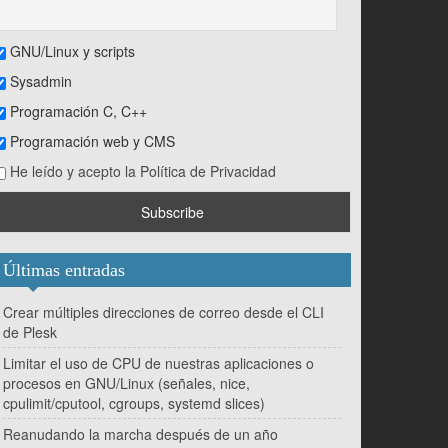
GNU/Linux y scripts
Sysadmin
Programación C, C++
Programación web y CMS
He leído y acepto la Política de Privacidad
Últimas entradas
Crear múltiples direcciones de correo desde el CLI
de Plesk
Limitar el uso de CPU de nuestras aplicaciones o
procesos en GNU/Linux (señales, nice,
cpulimit/cputool, cgroups, systemd slices)
Reanudando la marcha después de un año