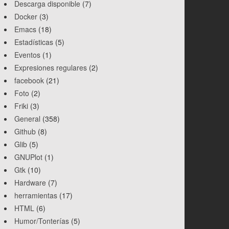
Descarga disponible
(7)
Docker
(3)
Emacs
(18)
Estadísticas
(5)
Eventos
(1)
Expresiones regulares
(2)
facebook
(21)
Foto
(2)
Friki
(3)
General
(358)
Github
(8)
Glib
(5)
GNUPlot
(1)
Gtk
(10)
Hardware
(7)
herramientas
(17)
HTML
(6)
Humor/Tonterías
(5)