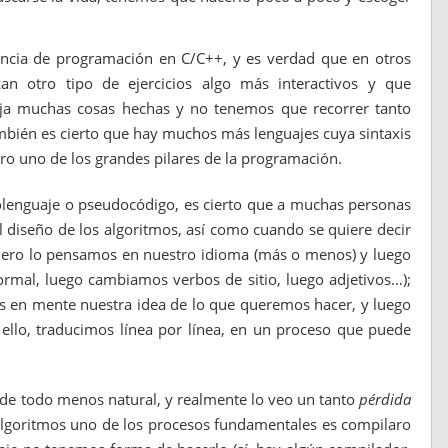
encia de programación en C/C++, y es verdad que en otros
izan otro tipo de ejercicios algo más interactivos y que
eja muchas cosas hechas y no tenemos que recorrer tanto
mbién es cierto que hay muchos más lenguajes cuya sintaxis
ero uno de los grandes pilares de la programación.
olenguaje o pseudocódigo, es cierto que a muchas personas
 diseño de los algoritmos, así como cuando se quiere decir
imero lo pensamos en nuestro idioma (más o menos) y luego
ormal, luego cambiamos verbos de sitio, luego adjetivos…);
 en mente nuestra idea de lo que queremos hacer, y luego
ello, traducimos línea por línea, en un proceso que puede
a de todo menos natural, y realmente lo veo un tanto
pérdida
algoritmos uno de los procesos fundamentales es compilaro