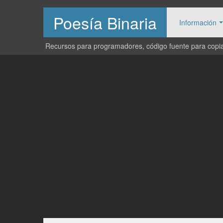
Poesía Binaria
Información
Recursos para programadores, código fuente para copiar