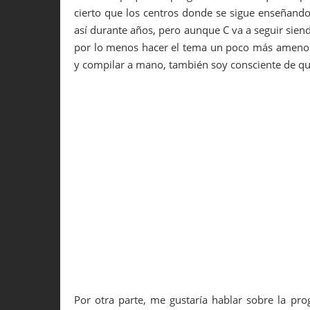
cierto que los centros donde se sigue enseñand
así durante años, pero aunque C va a seguir sie
por lo menos hacer el tema un poco más ameno pa
y compilar a mano, también soy consciente de que
Por otra parte, me gustaría hablar sobre la pr