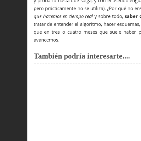
y probarlo hasta que salga, y con el pseudolengu
pero prácticamente no se utiliza). ¿Por qué no
que hacemos en tiempo real
y sobre todo,
saber 
tratar de entender el algoritmo, hacer esquemas,
que en tres o cuatro meses que suele haber p
avancemos.
También podría interesarte....