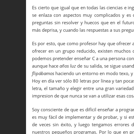
Es cierto que igual que en todas las ciencias e in
se enlaza con aspectos muy complicados y es d
preguntas sin resolver y huecos que en el futuro
más deprisa, y cuando las respuestas a sus pre
Es por esto, que como profesor hay que ofrecer 
ofrecer en un grupo reducido, existen muchos c
podemos pretender enseñar C a una persona co
aunque hace
años luz
de su salida, se sigue usan
flipábamos
haciendo un entorno en modo texo, y 
Hoy en día ver sólo 80 letras por línea y tan poc
letra, el tamaño y elegir entre una gran variedad
impresion de que nunca se van a utilizar esas cos
Soy consciente de que es difícil enseñar a progr
es muy fácil de implementar y de probar, y si
de veces sin éxito, y luego tengamos errores 
nuestros pequeños programas. Por lo que en pr