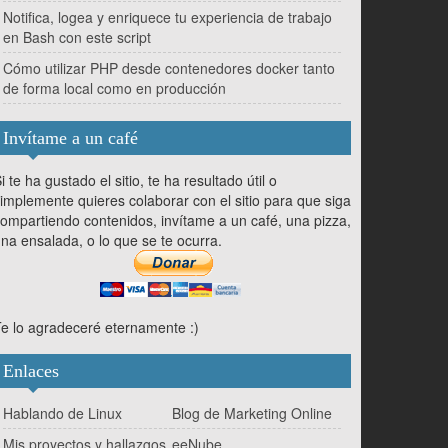
Notifica, logea y enriquece tu experiencia de trabajo
en Bash con este script
Cómo utilizar PHP desde contenedores docker tanto
de forma local como en producción
Invítame a un café
i te ha gustado el sitio, te ha resultado útil o
implemente quieres colaborar con el sitio para que siga
ompartiendo contenidos, invítame a un café, una pizza,
na ensalada, o lo que se te ocurra.
e lo agradeceré eternamente :)
Enlaces
Hablando de Linux
Blog de Marketing Online
Mis proyectos y hallazgos
eeNube