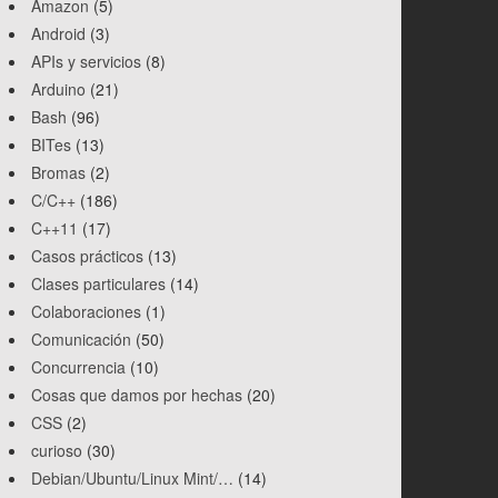
Amazon
(5)
Android
(3)
APIs y servicios
(8)
Arduino
(21)
Bash
(96)
BITes
(13)
Bromas
(2)
C/C++
(186)
C++11
(17)
Casos prácticos
(13)
Clases particulares
(14)
Colaboraciones
(1)
Comunicación
(50)
Concurrencia
(10)
Cosas que damos por hechas
(20)
CSS
(2)
curioso
(30)
Debian/Ubuntu/Linux Mint/…
(14)