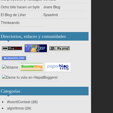
Ocho bits hacen un byte
Jvare Blog
El Blog de Liher
Sysadmit
Thinkeando
Directorios, enlaces y comunidades
Categorías
#tuentiContest
(26)
algoritmos
(24)