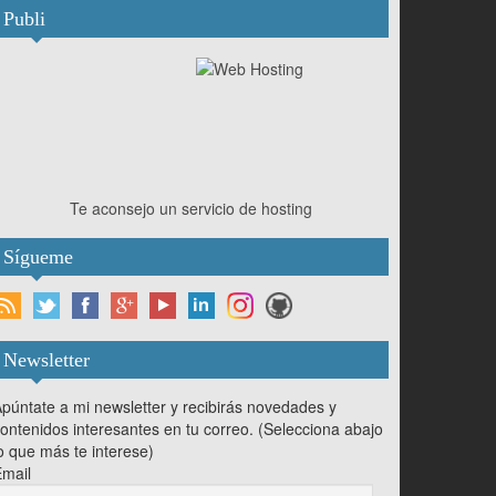
Publi
Te aconsejo un servicio de hosting
Sígueme
Newsletter
púntate a mi newsletter y recibirás novedades y
ontenidos interesantes en tu correo. (Selecciona abajo
o que más te interese)
mail