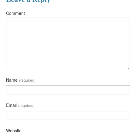
Comment
Name
(required)
Email
(required)
Website