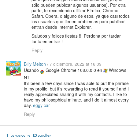
sólo pueden publicar algunos usuarios). Por otra
parte, te recomiendo utilizar Firefox, Chrome,
Safari, Opera, o alguno de esos, ya que casi todos
los usuarios que tienen problemas para publicar
entran desde Internet Explorer.
Saludos y felices fiestas !!! Perdona por tardar
tanto en entrar !
Reply
Billy Melton
/
7 diciembre, 2022 at 16:09
Usando
Google Chrome 108.0.0.0 en
Windows
NT
It’s been a few days since I was able to put the phrase
in my profile, but it’s rewarding to read it yourself and I
really appreciated sharing it with my contacts. I like to
have my philosophical minute, and I do it almost every
day.
eggy car
Reply
Leave a Reply