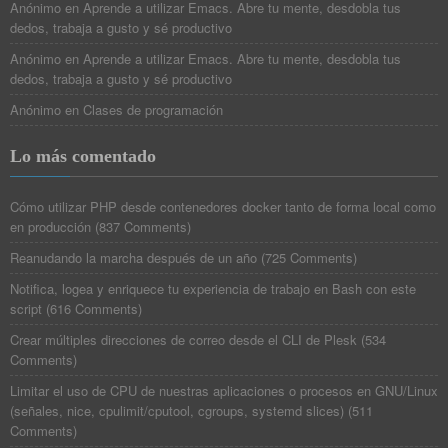
Anónimo
en
Aprende a utilizar Emacs. Abre tu mente, desdobla tus
dedos, trabaja a gusto y sé productivo
Anónimo
en
Aprende a utilizar Emacs. Abre tu mente, desdobla tus
dedos, trabaja a gusto y sé productivo
Anónimo
en
Clases de programación
Lo más comentado
Cómo utilizar PHP desde contenedores docker tanto de forma local como
en producción
(
837 Comments
)
Reanudando la marcha después de un año
(
725 Comments
)
Notifica, logea y enriquece tu experiencia de trabajo en Bash con este
script
(
616 Comments
)
Crear múltiples direcciones de correo desde el CLI de Plesk
(
534
Comments
)
Limitar el uso de CPU de nuestras aplicaciones o procesos en GNU/Linux
(señales, nice, cpulimit/cputool, cgroups, systemd slices)
(
511
Comments
)