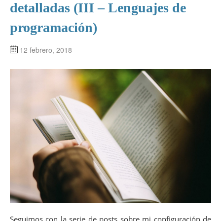
detalladas (III – Lenguajes de
programación)
12 febrero, 2018
Seguimos con la serie de posts sobre mi configuración de