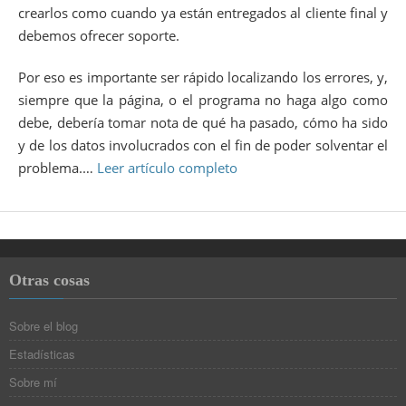
crearlos como cuando ya están entregados al cliente final y
debemos ofrecer soporte.
Por eso es importante ser rápido localizando los errores, y,
siempre que la página, o el programa no haga algo como
debe, debería tomar nota de qué ha pasado, cómo ha sido
y de los datos involucrados con el fin de poder solventar el
problema.…
Leer artículo completo
Otras cosas
Sobre el blog
Estadísticas
Sobre mí