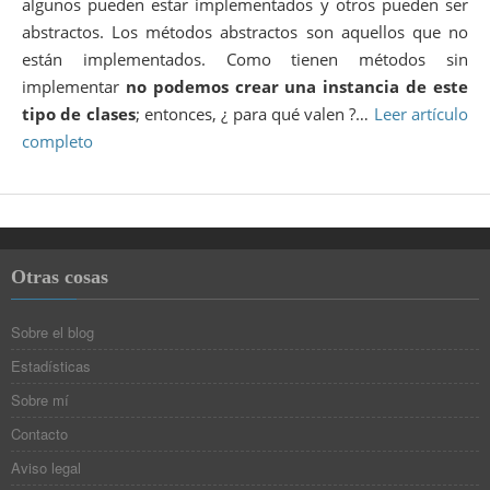
algunos pueden estar implementados y otros pueden ser
abstractos. Los métodos abstractos son aquellos que no
están implementados. Como tienen métodos sin
implementar
no podemos crear una instancia de este
tipo de clases
; entonces, ¿ para qué valen ?…
Leer artículo
completo
Otras cosas
Sobre el blog
Estadísticas
Sobre mí
Contacto
Aviso legal