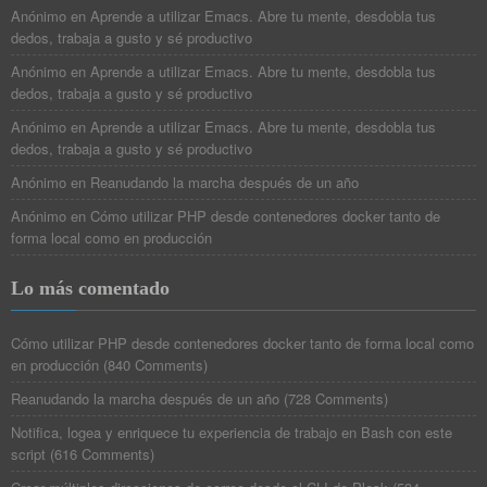
Anónimo
en
Aprende a utilizar Emacs. Abre tu mente, desdobla tus
dedos, trabaja a gusto y sé productivo
Anónimo
en
Aprende a utilizar Emacs. Abre tu mente, desdobla tus
dedos, trabaja a gusto y sé productivo
Anónimo
en
Aprende a utilizar Emacs. Abre tu mente, desdobla tus
dedos, trabaja a gusto y sé productivo
Anónimo
en
Reanudando la marcha después de un año
Anónimo
en
Cómo utilizar PHP desde contenedores docker tanto de
forma local como en producción
Lo más comentado
Cómo utilizar PHP desde contenedores docker tanto de forma local como
en producción
(
840 Comments
)
Reanudando la marcha después de un año
(
728 Comments
)
Notifica, logea y enriquece tu experiencia de trabajo en Bash con este
script
(
616 Comments
)