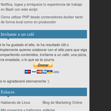
Notifica, logea y enriquece tu experiencia de trabajo
en Bash con este script
Cómo utilizar PHP desde contenedores docker tanto
de forma local como en producción
Invítame a un café
i te ha gustado el sitio, te ha resultado útil o
implemente quieres colaborar con el sitio para que siga
ompartiendo contenidos, invítame a un café, una pizza,
na ensalada, o lo que se te ocurra.
e lo agradeceré eternamente :)
Enlaces
Hablando de Linux
Blog de Marketing Online
Mis proyectos y hallazgos
eeNube