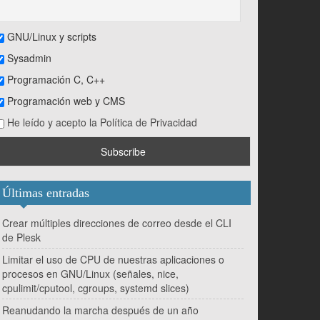
GNU/Linux y scripts
Sysadmin
Programación C, C++
Programación web y CMS
He leído y acepto la Política de Privacidad
Últimas entradas
Crear múltiples direcciones de correo desde el CLI
de Plesk
Limitar el uso de CPU de nuestras aplicaciones o
procesos en GNU/Linux (señales, nice,
cpulimit/cputool, cgroups, systemd slices)
Reanudando la marcha después de un año