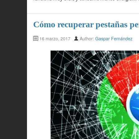
Cómo recuperar pestañas p
16 marzo, 2017
Author:
Gaspar Fernández