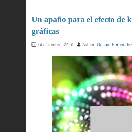
Un apaño para el efecto de k
gráficas
14 diciembre, 2010
Author:
Gaspar Fernánde