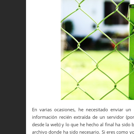
En varias ocasiones, he necesitado enviar u
información recién extraída de un servidor (p
desde la web) y lo que he hecho al final ha sido
archivo donde ha sido necesario. Si eres como yo