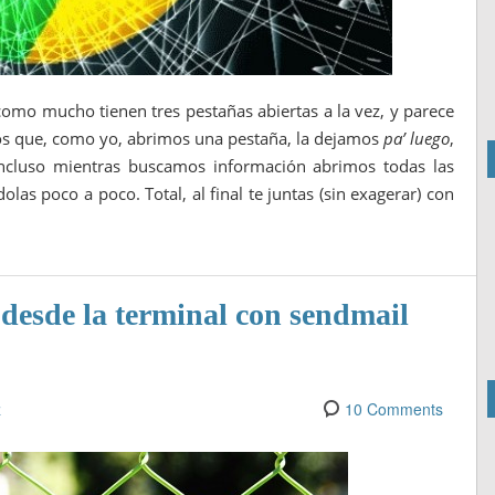
como mucho tienen tres pestañas abiertas a la vez, y parece
 los que, como yo, abrimos una pestaña, la dejamos
pa’ luego
,
incluso mientras buscamos información abrimos todas las
las poco a poco. Total, al final te juntas (sin exagerar) con
 desde la terminal con sendmail
z
10 Comments