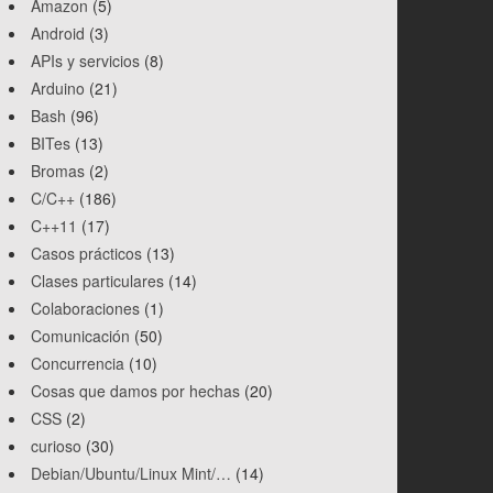
Amazon
(5)
Android
(3)
APIs y servicios
(8)
Arduino
(21)
Bash
(96)
BITes
(13)
Bromas
(2)
C/C++
(186)
C++11
(17)
Casos prácticos
(13)
Clases particulares
(14)
Colaboraciones
(1)
Comunicación
(50)
Concurrencia
(10)
Cosas que damos por hechas
(20)
CSS
(2)
curioso
(30)
Debian/Ubuntu/Linux Mint/…
(14)