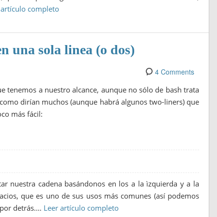
 artículo completo
 una sola linea (o dos)
4 Comments
e tenemos a nuestro alcance, aunque no sólo de bash trata
ner como dirían muchos (aunque habrá algunos two-liners) que
co más fácil:
ar nuestra cadena basándonos en los a la ìzquierda y a la
pacios, que es uno de sus usos más comunes (así podemos
 por detrás.…
Leer artículo completo