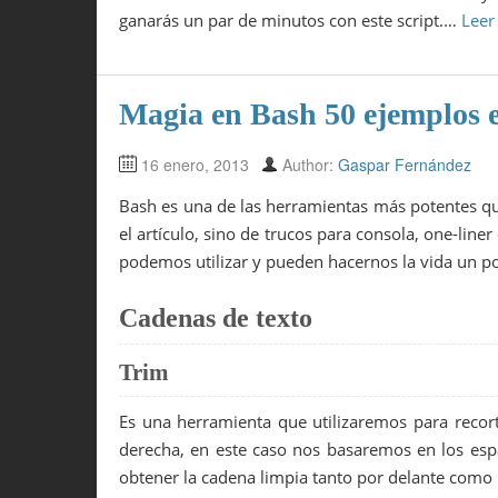
ganarás un par de minutos con este script.…
Leer
Magia en Bash 50 ejemplos en
16 enero, 2013
Author:
Gaspar Fernández
Bash es una de las herramientas más potentes qu
el artículo, sino de trucos para consola, one-li
podemos utilizar y pueden hacernos la vida un po
Cadenas de texto
Trim
Es una herramienta que utilizaremos para recort
derecha, en este caso nos basaremos en los es
obtener la cadena limpia tanto por delante como