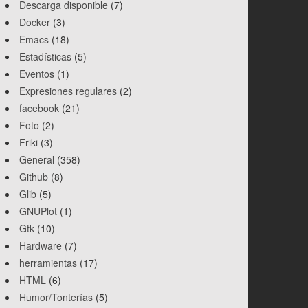
Descarga disponible
(7)
Docker
(3)
Emacs
(18)
Estadísticas
(5)
Eventos
(1)
Expresiones regulares
(2)
facebook
(21)
Foto
(2)
Friki
(3)
General
(358)
Github
(8)
Glib
(5)
GNUPlot
(1)
Gtk
(10)
Hardware
(7)
herramientas
(17)
HTML
(6)
Humor/Tonterías
(5)