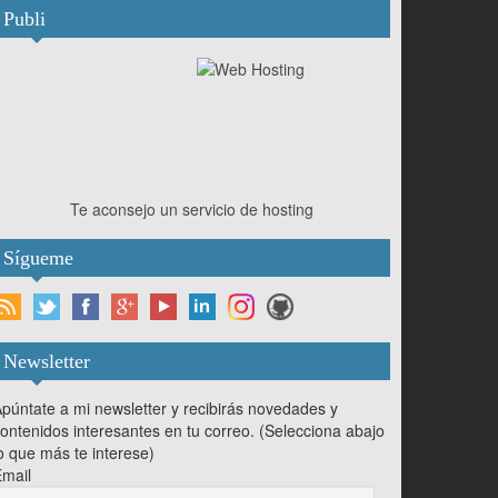
Publi
Te aconsejo un servicio de hosting
Sígueme
Newsletter
púntate a mi newsletter y recibirás novedades y
ontenidos interesantes en tu correo. (Selecciona abajo
o que más te interese)
mail