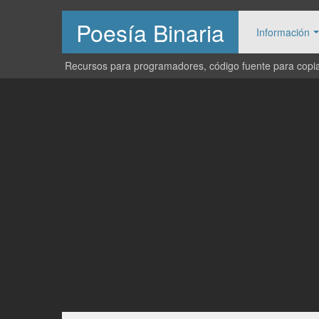
Poesía Binaria
Información
Recursos para programadores, código fuente para copiar