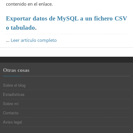
contenido en el enlace.
Exportar datos de MySQL a un fichero CSV
o tabulado
.
…
Leer artículo completo
Otras cosas
Sobre el blog
Estadísticas
Sobre mí
Contacto
Aviso legal