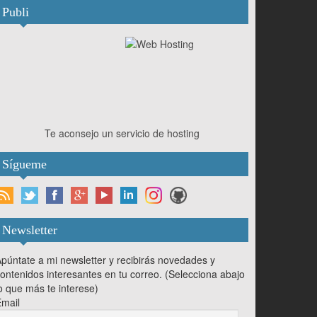
Publi
Te aconsejo un servicio de hosting
Sígueme
Newsletter
púntate a mi newsletter y recibirás novedades y
ontenidos interesantes en tu correo. (Selecciona abajo
o que más te interese)
mail