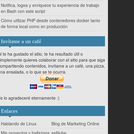
Notifica, logea y enriquece tu experiencia de trabajo
en Bash con este script
Cómo utilizar PHP desde contenedores docker tanto
de forma local como en producción
Invítame a un café
i te ha gustado el sitio, te ha resultado útil o
implemente quieres colaborar con el sitio para que siga
ompartiendo contenidos, invítame a un café, una pizza,
na ensalada, o lo que se te ocurra.
e lo agradeceré eternamente :)
Enlaces
Hablando de Linux
Blog de Marketing Online
Mis proyectos y hallazgos
eeNube