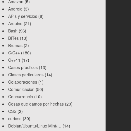
Amazon
(5)
Android
(3)
APIs y servicios
(8)
Arduino
(21)
Bash
(96)
BITes
(13)
Bromas
(2)
C/C++
(186)
C++11
(17)
Casos prácticos
(13)
Clases particulares
(14)
Colaboraciones
(1)
Comunicación
(50)
Concurrencia
(10)
Cosas que damos por hechas
(20)
CSS
(2)
curioso
(30)
Debian/Ubuntu/Linux Mint/…
(14)