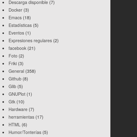
Descarga disponible
(7)
Docker
(3)
Emacs
(18)
Estadísticas
(5)
Eventos
(1)
Expresiones regulares
(2)
facebook
(21)
Foto
(2)
Friki
(3)
General
(358)
Github
(8)
Glib
(5)
GNUPlot
(1)
Gtk
(10)
Hardware
(7)
herramientas
(17)
HTML
(6)
Humor/Tonterías
(5)