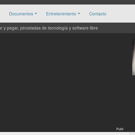
Documentos
Entretenimiento
Contacto
 y pegar, pinceladas de tecnología y software libre
Publi