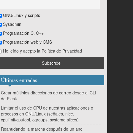
GNU/Linux y scripts
Sysadmin
Programación C, C++
Programación web y CMS
He leído y acepto la Política de Privacidad
Últimas entradas
Crear múltiples direcciones de correo desde el CLI
de Plesk
Limitar el uso de CPU de nuestras aplicaciones o
procesos en GNU/Linux (señales, nice,
cpulimit/cputool, cgroups, systemd slices)
Reanudando la marcha después de un año