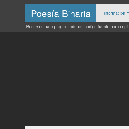
Poesía Binaria
Información
Recursos para programadores, código fuente para copiar