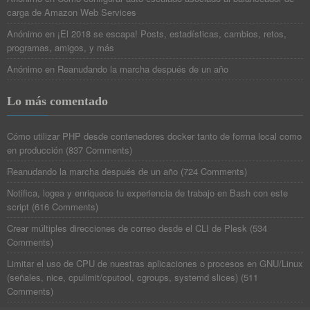
carga de Amazon Web Services
Anónimo
en
¡El 2018 se escapa! Posts, estadísticas, cambios, retos,
programas, amigos, y más
Anónimo
en
Reanudando la marcha después de un año
Lo más comentado
Cómo utilizar PHP desde contenedores docker tanto de forma local como
en producción
(
837 Comments
)
Reanudando la marcha después de un año
(
724 Comments
)
Notifica, logea y enriquece tu experiencia de trabajo en Bash con este
script
(
616 Comments
)
Crear múltiples direcciones de correo desde el CLI de Plesk
(
534
Comments
)
Limitar el uso de CPU de nuestras aplicaciones o procesos en GNU/Linux
(señales, nice, cpulimit/cputool, cgroups, systemd slices)
(
511
Comments
)