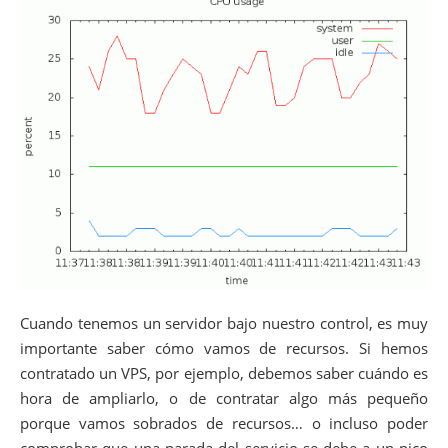
Cuando tenemos un servidor bajo nuestro control, es muy
importante saber cómo vamos de recursos. Si hemos
contratado un VPS, por ejemplo, debemos saber cuándo es
hora de ampliarlo, o de contratar algo más pequeño
porque vamos sobrados de recursos… o incluso poder
comprobar que una parada del servicio se debe a un pico