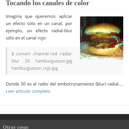
Tocando los canales de color
Imagina que queremos aplicar
un efecto sólo en un canal, por
ejemplo, un efecto radial-blur
sólo en el canal rojo:
$ convert -channel red -radial-
blur 30 hamburgueson.jpg
hamburgueson_rojo.jpg
Donde 30 es el radio del emborronamiento (blur) radial.…
Leer artículo completo
Otras cosas