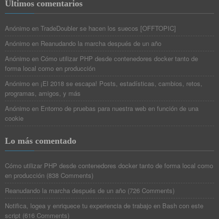
Últimos comentarios
Anónimo
en
TradeDoubler se hacen los suecos [OFFTOPIC]
Anónimo
en
Reanudando la marcha después de un año
Anónimo
en
Cómo utilizar PHP desde contenedores docker tanto de
forma local como en producción
Anónimo
en
¡El 2018 se escapa! Posts, estadísticas, cambios, retos,
programas, amigos, y más
Anónimo
en
Entorno de pruebas para nuestra web en función de una
cookie
Lo más comentado
Cómo utilizar PHP desde contenedores docker tanto de forma local como
en producción
(
838 Comments
)
Reanudando la marcha después de un año
(
726 Comments
)
Notifica, logea y enriquece tu experiencia de trabajo en Bash con este
script
(
616 Comments
)