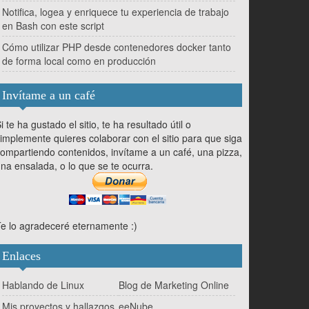
Notifica, logea y enriquece tu experiencia de trabajo
en Bash con este script
Cómo utilizar PHP desde contenedores docker tanto
de forma local como en producción
Invítame a un café
i te ha gustado el sitio, te ha resultado útil o
implemente quieres colaborar con el sitio para que siga
ompartiendo contenidos, invítame a un café, una pizza,
na ensalada, o lo que se te ocurra.
e lo agradeceré eternamente :)
Enlaces
Hablando de Linux
Blog de Marketing Online
Mis proyectos y hallazgos
eeNube