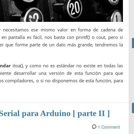
 y necesitamos ese mismo valor en forma de cadena de
en pantalla es fácil, nos basta con printf() o cout, pero si
cer que forme parte de un dato más grande, tendremos la
ándar
itoa(), y como no es estándar no existe en todas las
iente desarrollar una versión de esta función para que
s compiladores, o si no disponemos de esta función, para
Serial para Arduino [ parte II ]
1 Comment