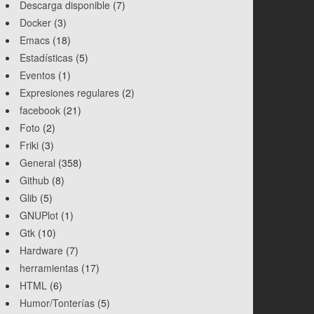
Descarga disponible
(7)
Docker
(3)
Emacs
(18)
Estadísticas
(5)
Eventos
(1)
Expresiones regulares
(2)
facebook
(21)
Foto
(2)
Friki
(3)
General
(358)
Github
(8)
Glib
(5)
GNUPlot
(1)
Gtk
(10)
Hardware
(7)
herramientas
(17)
HTML
(6)
Humor/Tonterías
(5)