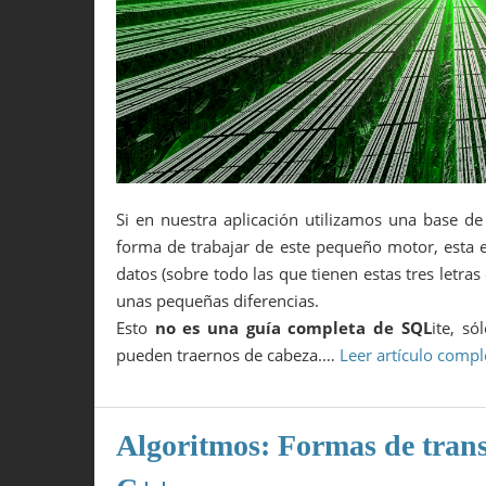
Si en nuestra aplicación utilizamos una base d
forma de trabajar de este pequeño motor, esta
datos (sobre todo las que tienen estas tres let
unas pequeñas diferencias.
Esto
no es una guía completa de SQL
ite, s
pueden traernos de cabeza.…
Leer artículo compl
Algoritmos: Formas de trans