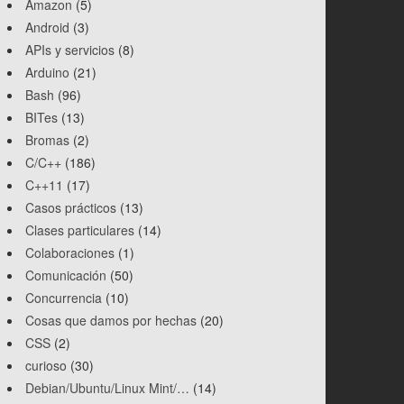
Amazon
(5)
Android
(3)
APIs y servicios
(8)
Arduino
(21)
Bash
(96)
BITes
(13)
Bromas
(2)
C/C++
(186)
C++11
(17)
Casos prácticos
(13)
Clases particulares
(14)
Colaboraciones
(1)
Comunicación
(50)
Concurrencia
(10)
Cosas que damos por hechas
(20)
CSS
(2)
curioso
(30)
Debian/Ubuntu/Linux Mint/…
(14)