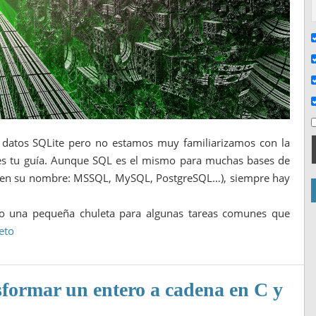
e datos SQLite pero no estamos muy familiarizamos con la
 es tu guía. Aunque SQL es el mismo para muchas bases de
ras en su nombre: MSSQL, MySQL, PostgreSQL…), siempre hay
ólo una pequeña chuleta para algunas tareas comunes que
eto
formar un entero a cadena en C y