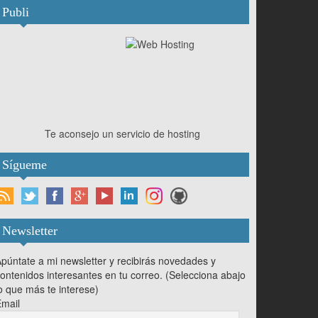
Publi
Te aconsejo un servicio de hosting
Sígueme
Newsletter
púntate a mi newsletter y recibirás novedades y
ontenidos interesantes en tu correo. (Selecciona abajo
o que más te interese)
mail