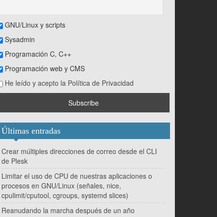
GNU/Linux y scripts
Sysadmin
Programación C, C++
Programación web y CMS
He leído y acepto la Política de Privacidad
Últimas entradas
Crear múltiples direcciones de correo desde el CLI
de Plesk
Limitar el uso de CPU de nuestras aplicaciones o
procesos en GNU/Linux (señales, nice,
cpulimit/cputool, cgroups, systemd slices)
Reanudando la marcha después de un año