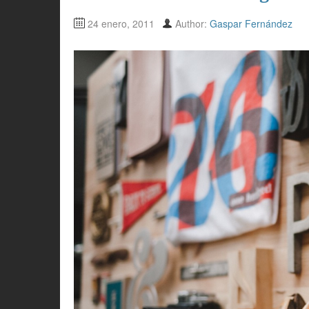
24 enero, 2011
Author:
Gaspar Fernández