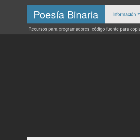
Poesía Binaria
Información
Recursos para programadores, código fuente para copiar