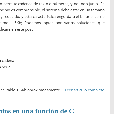
lo permite cadenas de texto o números, y no todo junto. En
incipio es comprensible, el sistema debe estar en un tamaño
 reducido, y esta característica engordará el binario. como
nimo 1.5Kb; Podemos optar por varias soluciones que
licaré en este post:
 a cadena
 Serial
 ejecutable 1.5Kb aproximadamente.…
Leer artículo completo
tos en una función de C