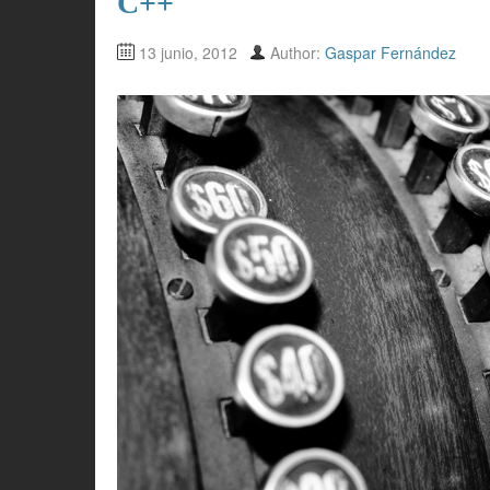
C++
13 junio, 2012
Author:
Gaspar Fernández