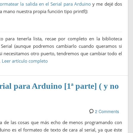
formatear la salida en el Serial para Arduino
y me dejé dos
a mano nuestra propia función tipo printf():
o para tenerla lista, recae por completo en la biblioteca
to Serial (aunque podremos cambiarlo cuando queramos si
, si necesitamos otro puerto, tendremos que cambiar todo el
…
Leer artículo completo
ial para Arduino [1ª parte] ( y no
2 Comments
a de las cosas que más echo de menos programando con
uino es el formateo de texto de cara al serial, ya que éste